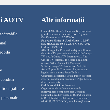
cii AOTV
Alte informații
Canalul Alfa Omega TV poate fi recepționat
scărcabile
gratuit via satelit:
Eutelsat 16A, 16 grade
Est, Frecventa – 12.567 Mhz,
Polarizare
Vertica
lă, Symbol rate - 16.667
anal
ks/s, Modulație: DVB-S2,8PSK, FEC - 3/5,
Codare - MPEG-4
.
Alfa Omega TV Production deține 2 licențe
mobilă
de emisie TV pe satelit: canalele Alfa Omega
TV și Alfa Omega TV Internațional. Alfa
Omega TV editeaza, la fiecare doua luni,
revista: "Alfa Omega TV Magazin".
SC Alfa Omega TV Production SRL, Str
TV
Aurel Pop nr. 8, Timisoara. Reprezentant
legal și asociat unic: Pețan Tudor.
Conducerea societății: Pețan Tudor: director
condiții
general, coodonator programe; Pețan Mirela:
director executiv;
Cod de conduită profesională
nfidențialitate
Organismul de reglementare sau de
supraveghere competent este Consiliul
National al Audiovizualului (CNA), cu sediul
 personale
in Bd. Libertatii nr.14, sector 5, Bucuresti,
tel: 40 (0)21 305 5350, email:
cna@cna.ro