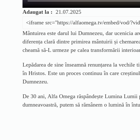
Adaugat la :
21.07.2025
Mântuirea este darul lui Dumnezeu, dar ucenicia are
diferența clară dintre primirea mântuirii și chemare
cheamă să-L urmeze pe calea transformării interioa
Lepădarea de sine înseamnă renunțarea la vechile tip
în Hristos. Este un proces continuu în care creștinul 
Dumnezeu.
De 30 ani, Alfa Omega răspândește Lumina Lumii pri
dumneavoastră, putem să rămânem o lumină în întun