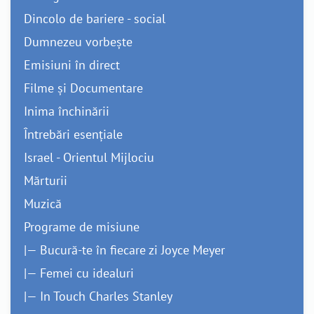
Dincolo de bariere - social
Dumnezeu vorbește
Emisiuni în direct
Filme și Documentare
Inima închinării
Întrebări esențiale
Israel - Orientul Mijlociu
Mărturii
Muzică
Programe de misiune
|— Bucură-te în fiecare zi Joyce Meyer
|— Femei cu idealuri
|— In Touch Charles Stanley