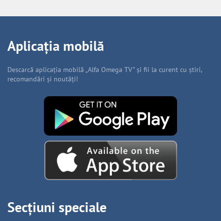
Aplicația mobilă
Descarcă aplicația mobilă „Alfa Omega TV” și fii la curent cu știri,
recomandări și noutăți!
Secțiuni speciale