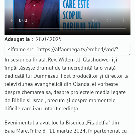
Adaugat la :
28.07.2025
În sesiunea finală, Rev. Willem J.J. Glashouwer își
împărtășește drumul de la necredință la o viață
dedicată lui Dumnezeu. Fost producător și director la
televiziunea evanghelică din Olanda, el vorbește
despre chemarea sa, despre proiectele media legate
de Biblie și Israel, precum și despre momentele
dificile care i-au întărit credința.
Evenimentul a avut loc la Biserica „Filadelfia” din
Baia Mare, între 8–11 martie 2024, în parteneriat cu