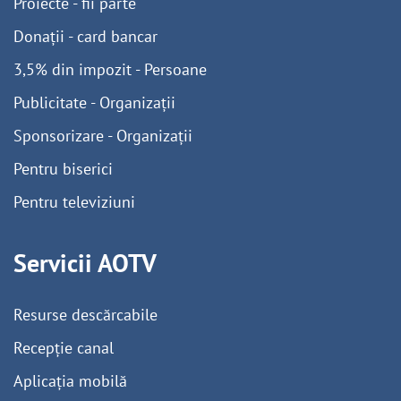
Proiecte - fii parte
Donații - card bancar
3,5% din impozit - Persoane
Publicitate - Organizații
Sponsorizare - Organizații
Pentru biserici
Pentru televiziuni
Servicii AOTV
Resurse descărcabile
Recepție canal
Aplicația mobilă