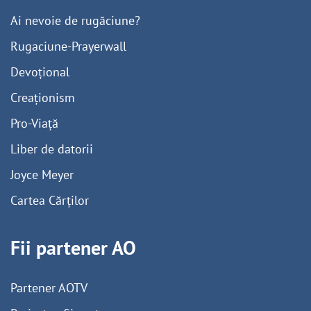
Ai nevoie de rugăciune?
Rugaciune-Prayerwall
Devoțional
Creaționism
Pro-Viață
Liber de datorii
Joyce Meyer
Cartea Cărților
Fii partener AO
Partener AOTV