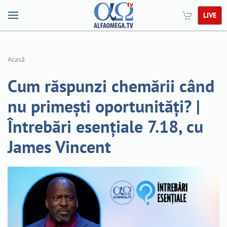
LIVE
Acasă
Cum răspunzi chemării când
nu primești oportunități? |
Întrebări esențiale 7.18, cu
James Vincent