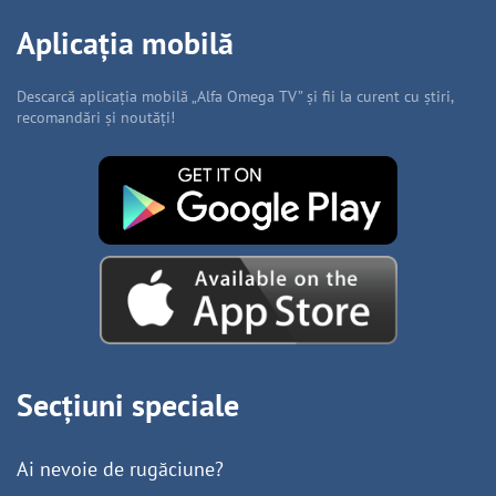
Aplicația mobilă
Descarcă aplicația mobilă „Alfa Omega TV” și fii la curent cu știri,
recomandări și noutăți!
Secțiuni speciale
Ai nevoie de rugăciune?