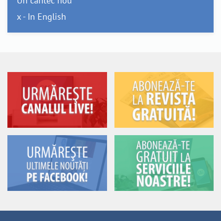
Un cântec nou
x - In English