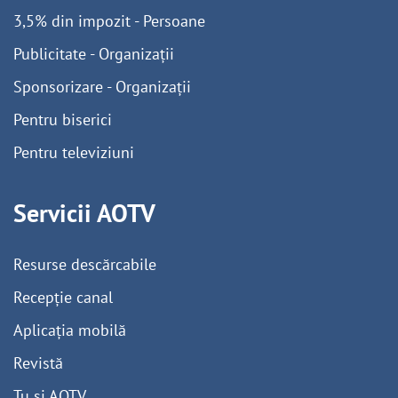
3,5% din impozit - Persoane
Publicitate - Organizații
Sponsorizare - Organizații
Pentru biserici
Pentru televiziuni
Servicii AOTV
Resurse descărcabile
Recepție canal
Aplicația mobilă
Revistă
Tu și AOTV