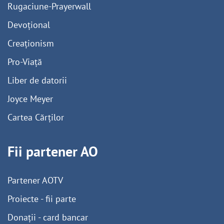
Rugaciune-Prayerwall
Devoțional
Creaționism
Pro-Viață
Liber de datorii
Joyce Meyer
Cartea Cărților
Fii partener AO
Partener AOTV
Proiecte - fii parte
Donații - card bancar