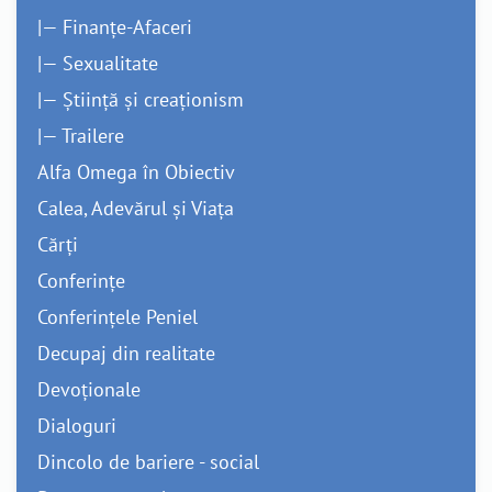
|— Finanțe-Afaceri
|— Sexualitate
|— Știință și creaționism
|— Trailere
Alfa Omega în Obiectiv
Calea, Adevărul și Viața
Cărți
Conferințe
Conferințele Peniel
Decupaj din realitate
Devoționale
Dialoguri
Dincolo de bariere - social