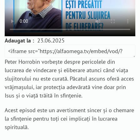
Adaugat la :
23.06.2025
Peter Horrobin vorbește despre pericolele din
lucrarea de vindecare și eliberare atunci când viața
slujitorului nu este curată. Păcatul ascuns oferă acces
vrăjmașului, iar protecția adevărată vine doar prin
Isus și o viață trăită în sfințenie.
Acest episod este un avertisment sincer și o chemare
la sfințenie pentru toți cei implicați în lucrarea
spirituală.