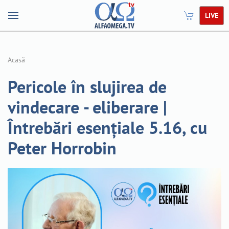
LIVE
Acasă
Pericole în slujirea de
vindecare - eliberare |
Întrebări esențiale 5.16, cu
Peter Horrobin