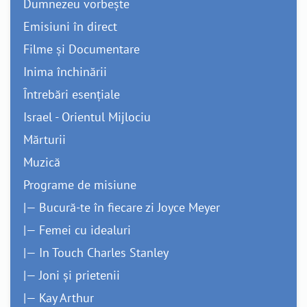
Dumnezeu vorbește
Emisiuni în direct
Filme și Documentare
Inima închinării
Întrebări esențiale
Israel - Orientul Mijlociu
Mărturii
Muzică
Programe de misiune
|— Bucură-te în fiecare zi Joyce Meyer
|— Femei cu idealuri
|— In Touch Charles Stanley
|— Joni și prietenii
|— Kay Arthur