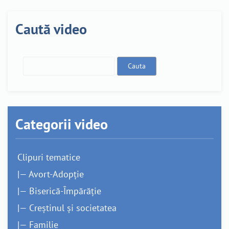
Caută video
Categorii video
Clipuri tematice
|— Avort-Adopție
|— Biserică-Împărăție
|— Creștinul și societatea
|— Familie