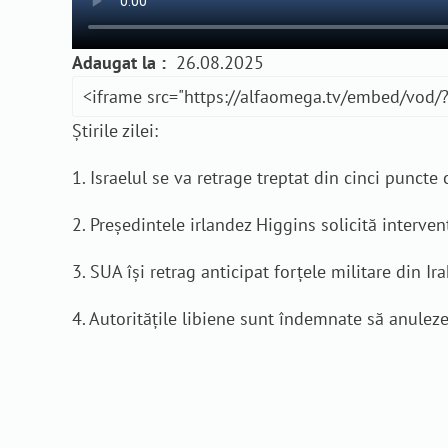
Adaugat la :
26.08.2025
Știrile zilei:
1. Israelul se va retrage treptat din cinci puncte
2. Președintele irlandez Higgins solicită interve
3. SUA își retrag anticipat forțele militare din Ira
4. Autoritățile libiene sunt îndemnate să anulez