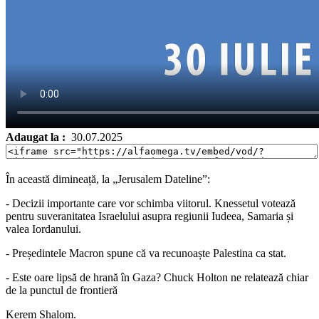
Adaugat la :
30.07.2025
În această dimineață, la „Jerusalem Dateline”:
- Decizii importante care vor schimba viitorul. Knessetul votează
pentru suveranitatea Israelului asupra regiunii Iudeea, Samaria și
valea Iordanului.
- Președintele Macron spune că va recunoaște Palestina ca stat.
- Este oare lipsă de hrană în Gaza? Chuck Holton ne relatează chiar
de la punctul de frontieră
Kerem Shalom.