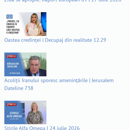
Oastea credinței | Decupaj din realitate 12.29
Acoliții Iranului sporesc amenințările | Jerusalem
Dateline 738
Știrile Alfa Omega l 24 iulie 2026