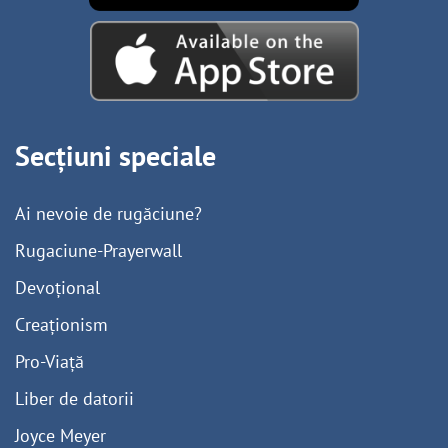
Secțiuni speciale
Ai nevoie de rugăciune?
Rugaciune-Prayerwall
Devoțional
Creaționism
Pro-Viață
Liber de datorii
Joyce Meyer