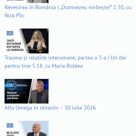
Revenirea în România | „Dumnezeu vorbește!” 2.30, cu
Nick Plic
Trauma și relațiile interumane, partea a 3-a | Un dar
pentru tine 5.18, cu Maria Boldea
Alfa Omega în obiectiv – 30 iulie 2026