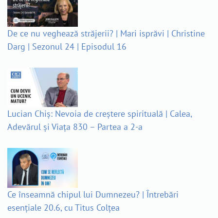
De ce nu veghează străjerii? | Mari isprăvi | Christine
Darg | Sezonul 24 | Episodul 16
Lucian Chiș: Nevoia de creștere spirituală | Calea,
Adevărul și Viața 830 – Partea a 2-a
Ce înseamnă chipul lui Dumnezeu? | Întrebări
esențiale 20.6, cu Titus Colțea