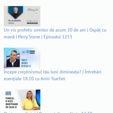
Un vis profetic uimitor de acum 20 de ani | Ospăț cu
mană | Perry Stone | Episodul 1253
Începe creștinismul tău luni dimineața? | Întrebări
esențiale 18.10 cu Amir Tsarfati