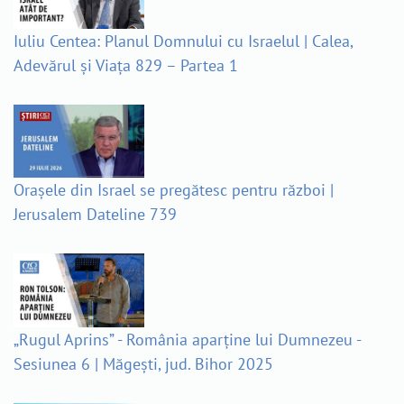
Iuliu Centea: Planul Domnului cu Israelul | Calea,
Adevărul și Viața 829 – Partea 1
Orașele din Israel se pregătesc pentru război |
Jerusalem Dateline 739
„Rugul Aprins” - România aparține lui Dumnezeu -
Sesiunea 6 | Măgești, jud. Bihor 2025