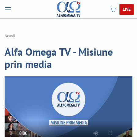
LIVE
Acasă
Alfa Omega TV - Misiune
prin media