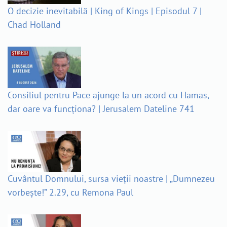
O decizie inevitabilă | King of Kings | Episodul 7 |
Chad Holland
Consiliul pentru Pace ajunge la un acord cu Hamas,
dar oare va funcționa? | Jerusalem Dateline 741
Cuvântul Domnului, sursa vieții noastre | „Dumnezeu
vorbește!” 2.29, cu Remona Paul