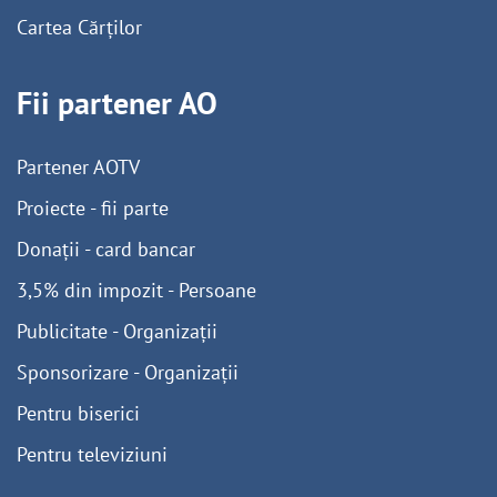
Cartea Cărților
Fii partener AO
Partener AOTV
Proiecte - fii parte
Donații - card bancar
3,5% din impozit - Persoane
Publicitate - Organizații
Sponsorizare - Organizații
Pentru biserici
Pentru televiziuni