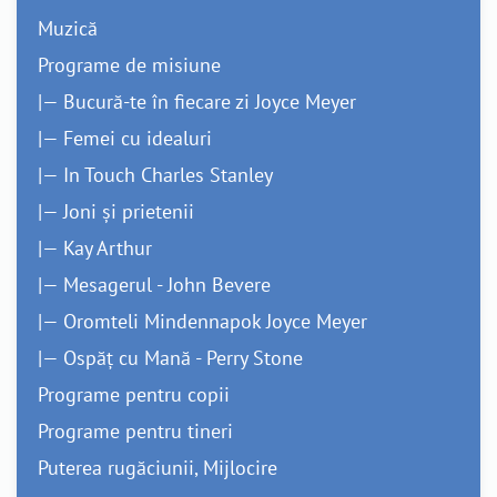
Muzică
Programe de misiune
|— Bucură-te în fiecare zi Joyce Meyer
|— Femei cu idealuri
|— In Touch Charles Stanley
|— Joni și prietenii
|— Kay Arthur
|— Mesagerul - John Bevere
|— Oromteli Mindennapok Joyce Meyer
|— Ospăț cu Mană - Perry Stone
Programe pentru copii
Programe pentru tineri
Puterea rugăciunii, Mijlocire