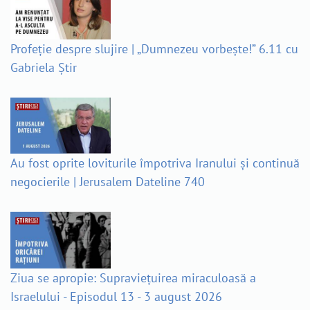
Profeție despre slujire | „Dumnezeu vorbește!” 6.11 cu
Gabriela Știr
Au fost oprite loviturile împotriva Iranului și continuă
negocierile | Jerusalem Dateline 740
Ziua se apropie: Supraviețuirea miraculoasă a
Israelului - Episodul 13 - 3 august 2026