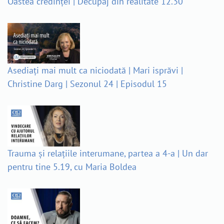
Oastea credinței | Decupaj din realitate 12.30
Asediați mai mult ca niciodată | Mari isprăvi |
Christine Darg | Sezonul 24 | Episodul 15
Trauma și relațiile interumane, partea a 4-a | Un dar
pentru tine 5.19, cu Maria Boldea