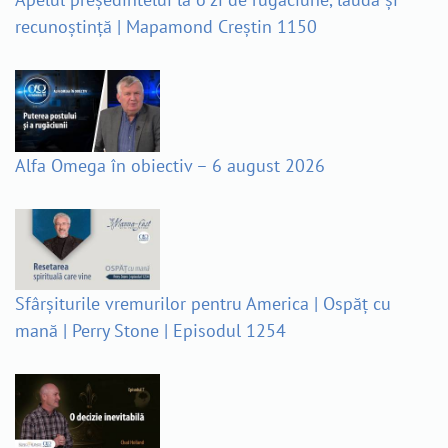
recunoștință | Mapamond Creștin 1150
Alfa Omega în obiectiv – 6 august 2026
Sfârșiturile vremurilor pentru America | Ospăț cu
mană | Perry Stone | Episodul 1254