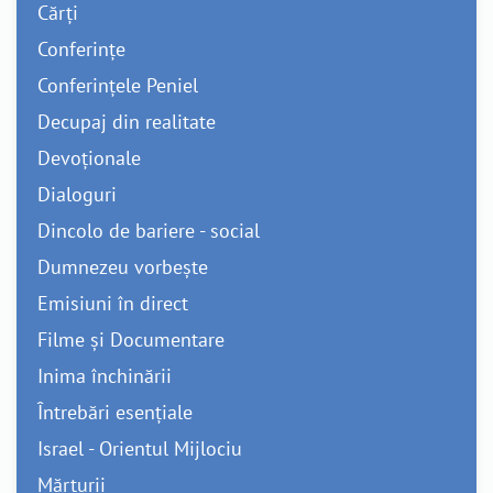
Cărți
Conferințe
Conferințele Peniel
Decupaj din realitate
Devoționale
Dialoguri
Dincolo de bariere - social
Dumnezeu vorbește
Emisiuni în direct
Filme și Documentare
Inima închinării
Întrebări esențiale
Israel - Orientul Mijlociu
Mărturii