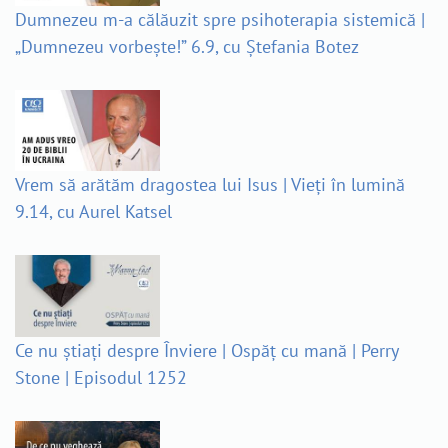
Dumnezeu m-a călăuzit spre psihoterapia sistemică |
„Dumnezeu vorbește!” 6.9, cu Ștefania Botez
Vrem să arătăm dragostea lui Isus | Vieți în lumină
9.14, cu Aurel Katsel
Ce nu știați despre Înviere | Ospăț cu mană | Perry
Stone | Episodul 1252