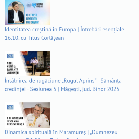
Identitatea creștină în Europa | Întrebări esențiale
16.10, cu Titus Corlățean
Întâlnirea de rugăciune „Rugul Aprins” - Sămânța
credinței - Sesiunea 5 | Măgești, jud. Bihor 2025
Dinamica spirituală în Maramureș | „Dumnezeu