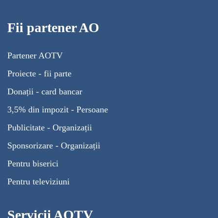
Fii partener AO
Partener AOTV
Proiecte - fii parte
Donații - card bancar
3,5% din impozit - Persoane
Publicitate - Organizații
Sponsorizare - Organizații
Pentru biserici
Pentru televiziuni
Servicii AOTV