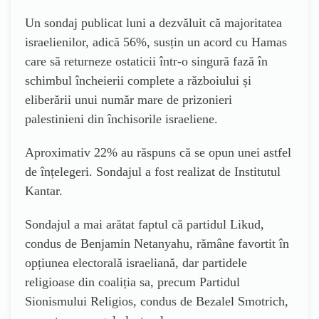
Un sondaj publicat luni a dezvăluit că majoritatea
israelienilor, adică 56%, susțin un acord cu Hamas
care să returneze ostaticii într-o singură fază în
schimbul încheierii complete a războiului și
eliberării unui număr mare de prizonieri
palestinieni din închisorile israeliene.
Aproximativ 22% au răspuns că se opun unei astfel
de înțelegeri. Sondajul a fost realizat de Institutul
Kantar.
Sondajul a mai arătat faptul că partidul Likud,
condus de Benjamin Netanyahu, rămâne favortit în
opțiunea electorală israeliană, dar partidele
religioase din coaliția sa, precum Partidul
Sionismului Religios, condus de Bezalel Smotrich,