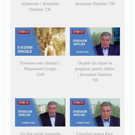
strâmtoare | Jerusalem
Jerusalem Dateline 738
Dateline 736
Povestea unei chemări |
Orașele din Israel se
Mapamond Creștin
pregătesc pentru război
1149
| Jerusalem Dateline
739
Au fost oprite loviturile
Consiliul pentru Pace