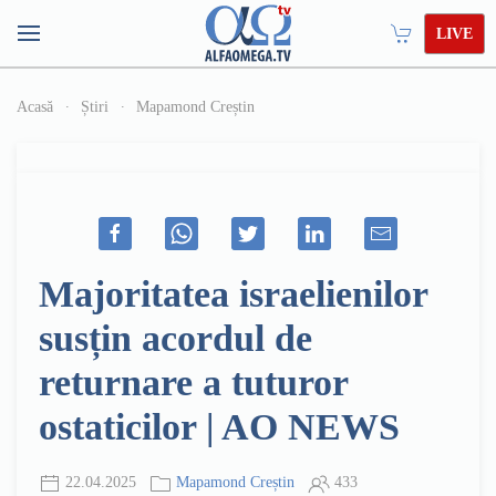
LIVE
Acasă
Știri
Mapamond Creștin
Majoritatea israelienilor
susțin acordul de
returnare a tuturor
ostaticilor | AO NEWS
22.04.2025
Mapamond Creștin
433