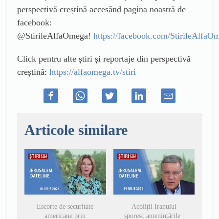
perspectivă creștină accesând pagina noastră de
facebook:
@StirileAlfaOmega!
https://facebook.com/StirileAlfaO
Click pentru alte știri și reportaje din perspectivă
creștină:
https://alfaomega.tv/stiri
Articole similare
Escorte de securitate
Acoliții Iranului
americane prin
sporesc amenințările |