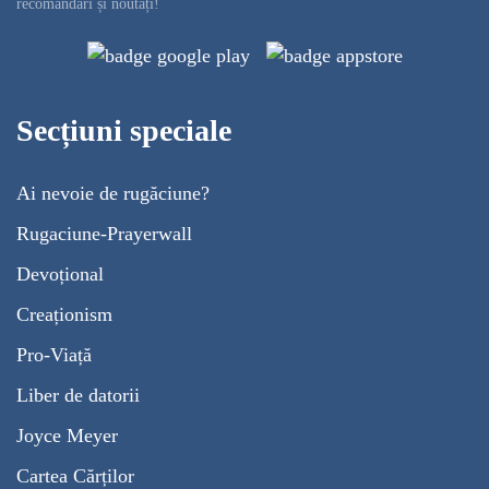
recomandări și noutăți!
Secțiuni speciale
Ai nevoie de rugăciune?
Rugaciune-Prayerwall
Devoțional
Creaționism
Pro-Viață
Liber de datorii
Joyce Meyer
Cartea Cărților