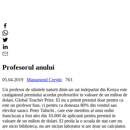
Profesorul anului
05.04.2019
Mapamond Creștin
763
Un profesor de stiintele naturii dintr-un sat indepartat din Kenya este
castigatorul premiului acordat profesorilor in valoare de un milion de
dolari, Global Teacher Prize. El nu a primit premiul doar pentru ca
este un profesor bun, ci pentru ca doneaza 80% din venitul sau
elevilor saraci. Peter Tabichi , care este membru al unui ordin
franciscan a fost ales din 10.000 de aplicanti pentru premiul in
valoare de un milion de dolari. El preda la o scoala de stat care nu
are nicio biblioteca, nu are niciun laborator si are doar un calculator.