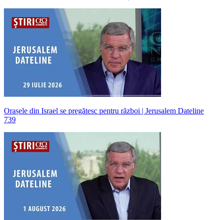
Orașele din Israel se pregătesc pentru război | Jerusalem Dateline
739