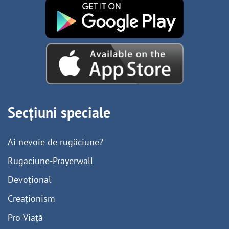
Secțiuni speciale
Ai nevoie de rugăciune?
Rugaciune-Prayerwall
Devoțional
Creaționism
Pro-Viață