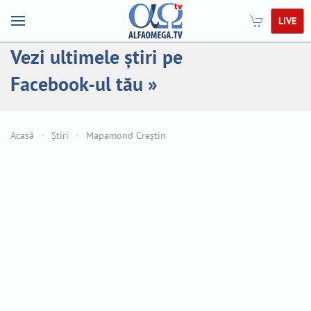
LIVE
Vezi ultimele știri pe
Facebook-ul tău »
Acasă
Știri
Mapamond Creștin