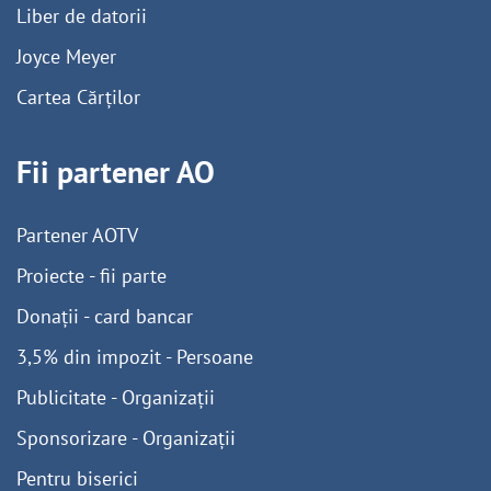
Liber de datorii
Joyce Meyer
Cartea Cărților
Fii partener AO
Partener AOTV
Proiecte - fii parte
Donații - card bancar
3,5% din impozit - Persoane
Publicitate - Organizații
Sponsorizare - Organizații
Pentru biserici