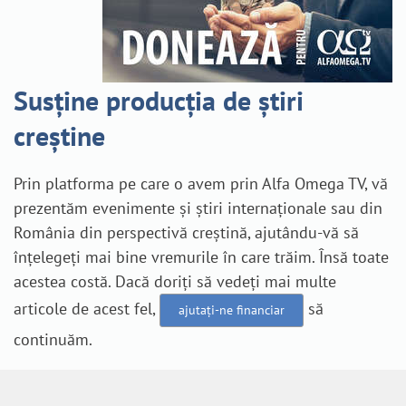
Susține producția de știri
creștine
Prin platforma pe care o avem prin Alfa Omega TV, vă
prezentăm evenimente și știri internaționale sau din
România din perspectivă creștină, ajutându-vă să
înțelegeți mai bine vremurile în care trăim. Însă toate
acestea costă. Dacă doriți să vedeți mai multe
articole de acest fel,
să
ajutați-ne financiar
continuăm.