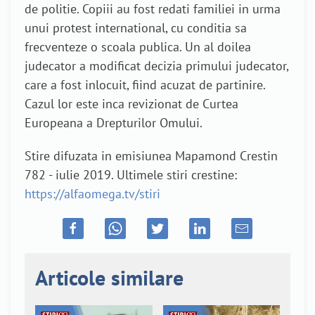
de politie. Copiii au fost redati familiei in urma
unui protest international, cu conditia sa
frecventeze o scoala publica. Un al doilea
judecator a modificat decizia primului judecator,
care a fost inlocuit, fiind acuzat de partinire.
Cazul lor este inca revizionat de Curtea
Europeana a Drepturilor Omului.
Stire difuzata in emisiunea Mapamond Crestin
782 - iulie 2019. Ultimele stiri crestine:
https://alfaomega.tv/stiri
Articole similare