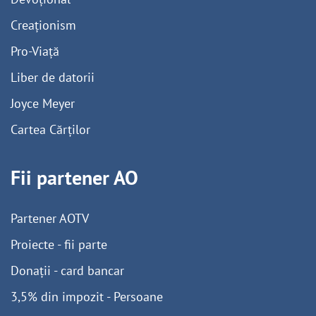
Creaționism
Pro-Viață
Liber de datorii
Joyce Meyer
Cartea Cărților
Fii partener AO
Partener AOTV
Proiecte - fii parte
Donații - card bancar
3,5% din impozit - Persoane