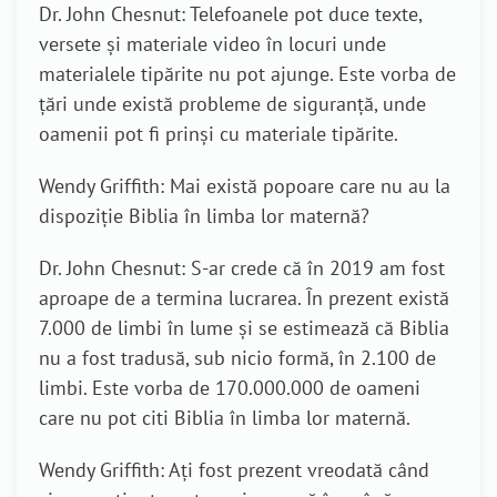
Dr. John Chesnut: Telefoanele pot duce texte,
versete și materiale video în locuri unde
materialele tipărite nu pot ajunge. Este vorba de
țări unde există probleme de siguranță, unde
oamenii pot fi prinși cu materiale tipărite.
Wendy Griffith: Mai există popoare care nu au la
dispoziție Biblia în limba lor maternă?
Dr. John Chesnut: S-ar crede că în 2019 am fost
aproape de a termina lucrarea. În prezent există
7.000 de limbi în lume și se estimează că Biblia
nu a fost tradusă, sub nicio formă, în 2.100 de
limbi. Este vorba de 170.000.000 de oameni
care nu pot citi Biblia în limba lor maternă.
Wendy Griffith: Ați fost prezent vreodată când