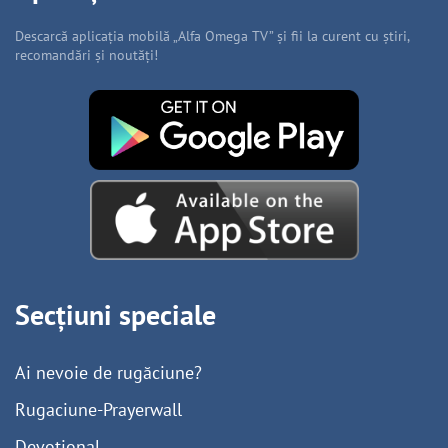
Descarcă aplicația mobilă „Alfa Omega TV” și fii la curent cu știri,
recomandări și noutăți!
Secțiuni speciale
Ai nevoie de rugăciune?
Rugaciune-Prayerwall
Devoțional