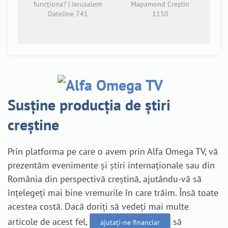
funcționa? | Jerusalem
Mapamond Creștin
Dateline 741
1150
Susține producția de știri
creștine
Prin platforma pe care o avem prin Alfa Omega TV, vă
prezentăm evenimente și știri internaționale sau din
România din perspectivă creștină, ajutându-vă să
înțelegeți mai bine vremurile în care trăim. Însă toate
acestea costă. Dacă doriți să vedeți mai multe
articole de acest fel,
să
ajutați-ne financiar