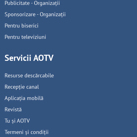
Publicitate - Organizații
Sponsorizare - Organizații
Pentru biserici
Pentru televiziuni
Servicii AOTV
Resurse descărcabile
Recepție canal
Aplicația mobilă
Revistă
Tu și AOTV
Termeni și condiții