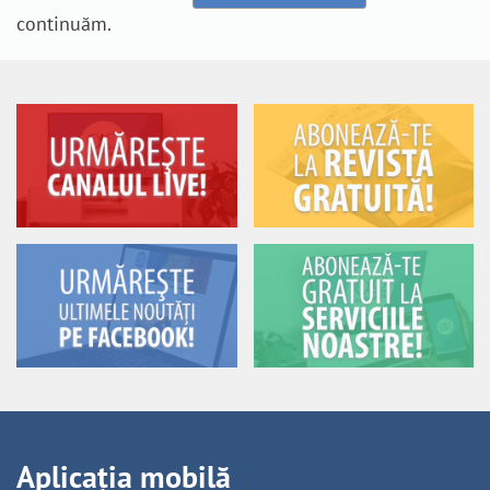
continuăm.
Aplicația mobilă