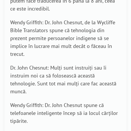
putem face traducerea în 6 până la 8 ani, ceea
ce este incredibil.
Wendy Griffith: Dr. John Chesnut, de la Wycliffe
Bible Translators spune că tehnologia din
prezent permite persoanelor indigene să se
implice în lucrare mai mult decât o făceau în
trecut.
Dr. John Chesnut: Mulți sunt instruiți sau îi
instruim noi ca să folosească această
tehnologie. Sunt tot mai mulți care fac această
muncă.
Wendy Griffith: Dr. John Chesnut spune că
telefoanele inteligente încep să ia locul cărților
tipărite.