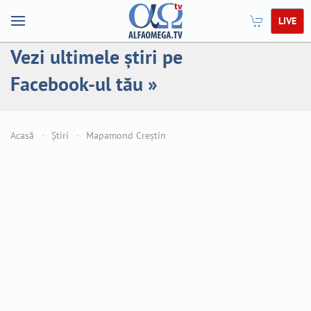
LIVE
Vezi ultimele știri pe
Facebook-ul tău »
Acasă
Știri
Mapamond Creștin