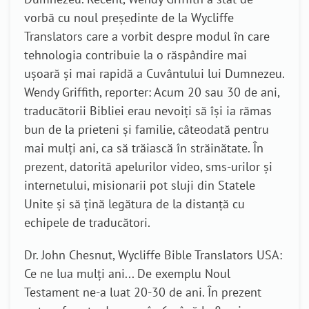
vorbă cu noul președinte de la Wycliffe
Translators care a vorbit despre modul în care
tehnologia contribuie la o răspândire mai
ușoară și mai rapidă a Cuvântului lui Dumnezeu.
Wendy Griffith, reporter: Acum 20 sau 30 de ani,
traducătorii Bibliei erau nevoiți să își ia rămas
bun de la prieteni și familie, câteodată pentru
mai mulți ani, ca să trăiască în străinătate. În
prezent, datorită apelurilor video, sms-urilor și
internetului, misionarii pot sluji din Statele
Unite și să țină legătura de la distanță cu
echipele de traducători.
Dr. John Chesnut, Wycliffe Bible Translators USA:
Ce ne lua mulți ani... De exemplu Noul
Testament ne-a luat 20-30 de ani. În prezent