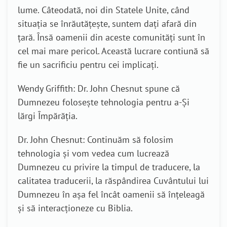
lume. Câteodată, noi din Statele Unite, când
situația se înrăutățește, suntem dați afară din
țară. Însă oamenii din aceste comunități sunt în
cel mai mare pericol. Această lucrare contiună să
fie un sacrificiu pentru cei implicați.
Wendy Griffith: Dr. John Chesnut spune că
Dumnezeu folosește tehnologia pentru a-Și
lărgi Împărăția.
Dr. John Chesnut: Continuăm să folosim
tehnologia și vom vedea cum lucrează
Dumnezeu cu privire la timpul de traducere, la
calitatea traducerii, la răspândirea Cuvântului lui
Dumnezeu în așa fel încât oamenii să înțeleagă
și să interacționeze cu Biblia.