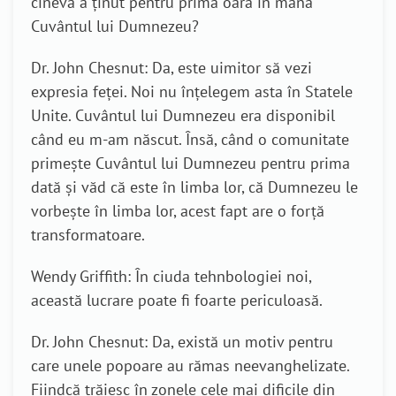
cineva a ținut pentru prima oară în mână
Cuvântul lui Dumnezeu?
Dr. John Chesnut: Da, este uimitor să vezi
expresia feței. Noi nu înțelegem asta în Statele
Unite. Cuvântul lui Dumnezeu era disponibil
când eu m-am născut. Însă, când o comunitate
primește Cuvântul lui Dumnezeu pentru prima
dată și văd că este în limba lor, că Dumnezeu le
vorbește în limba lor, acest fapt are o forță
transformatoare.
Wendy Griffith: În ciuda tehnbologiei noi,
această lucrare poate fi foarte periculoasă.
Dr. John Chesnut: Da, există un motiv pentru
care unele popoare au rămas neevanghelizate.
Fiindcă trăiesc în zonele cele mai dificile din