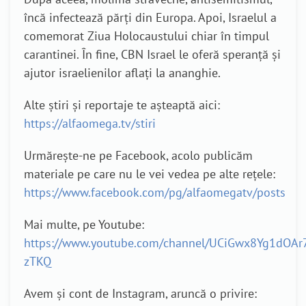
încă infectează părți din Europa. Apoi, Israelul a
comemorat Ziua Holocaustului chiar în timpul
carantinei. În fine, CBN Israel le oferă speranță și
ajutor israelienilor aflați la ananghie.
Alte știri și reportaje te așteaptă aici:
https://alfaomega.tv/stiri
Urmărește-ne pe Facebook, acolo publicăm
materiale pe care nu le vei vedea pe alte rețele:
https://www.facebook.com/pg/alfaomegatv/posts
Mai multe, pe Youtube:
https://www.youtube.com/channel/UCiGwx8Yg1dOAr
zTKQ
Avem și cont de Instagram, aruncă o privire: