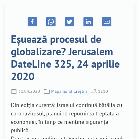
Eșuează procesul de
globalizare? Jerusalem
DateLine 325, 24 aprilie
2020
30.04.2020
Mapamond Creștin
1110
Din ediția curentă: Israelul continuă bătălia cu
coronavirusul, plănuind repornirea treptată a
economiei, în timp ce menține siguranța
publică.
După aceea, molima străveche, antisemitismul,