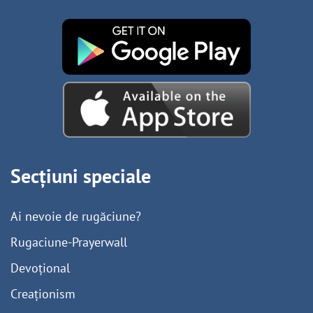
Secțiuni speciale
Ai nevoie de rugăciune?
Rugaciune-Prayerwall
Devoțional
Creaționism