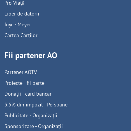
Pro-Viață
Liber de datorii
Joyce Meyer
Cartea Cărților
Fii partener AO
Partener AOTV
Proiecte - fii parte
Donații - card bancar
3,5% din impozit - Persoane
Publicitate - Organizații
Sponsorizare - Organizații