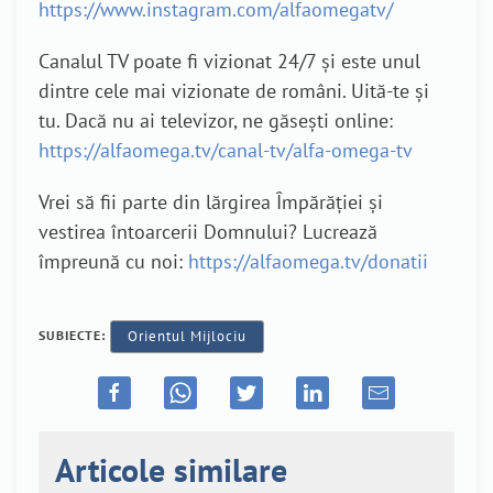
https://www.instagram.com/alfaomegatv/
Canalul TV poate fi vizionat 24/7 și este unul
dintre cele mai vizionate de români. Uită-te și
tu. Dacă nu ai televizor, ne găsești online:
https://alfaomega.tv/canal-tv/alfa-omega-tv
Vrei să fii parte din lărgirea Împărăției și
vestirea întoarcerii Domnului? Lucrează
împreună cu noi:
https://alfaomega.tv/donatii
SUBIECTE:
Orientul Mijlociu
Articole similare