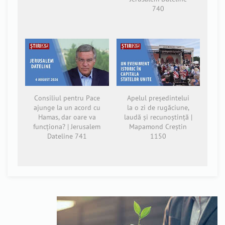
740
Consiliul pentru Pace
Apelul președintelui
ajunge la un acord cu
la o zi de rugăciune,
Hamas, dar oare va
laudă și recunoștință |
funcționa? | Jerusalem
Mapamond Creștin
Dateline 741
1150