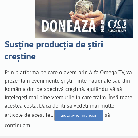
Susține producția de știri
creștine
Prin platforma pe care o avem prin Alfa Omega TV, vă
prezentăm evenimente și știri internaționale sau din
România din perspectivă creștină, ajutându-vă să
înțelegeți mai bine vremurile în care trăim. Însă toate
acestea costă. Dacă doriți să vedeți mai multe
articole de acest fel,
să
ajutați-ne financiar
continuăm.