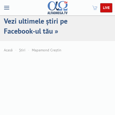
LIVE
Vezi ultimele știri pe
Facebook-ul tău »
Acasă
Știri
Mapamond Creștin