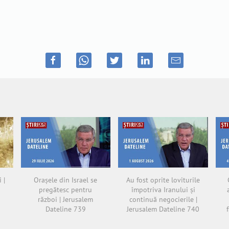
 |
Orașele din Israel se
Au fost oprite loviturile
pregătesc pentru
împotriva Iranului și
război | Jerusalem
continuă negocierile |
Dateline 739
Jerusalem Dateline 740