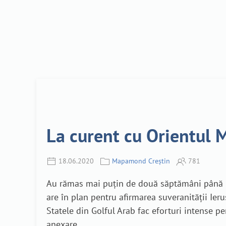
La curent cu Orientul M
18.06.2020
Mapamond Creștin
781
Au rămas mai puțin de două săptămâni până la 
are în plan pentru afirmarea suveranității Ie
Statele din Golful Arab fac eforturi intense 
anexare.