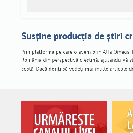
Susține producția de știri c
Prin platforma pe care o avem prin Alfa Omega T
România din perspectivă creștină, ajutându-vă să
costă. Dacă doriți să vedeți mai multe articole d