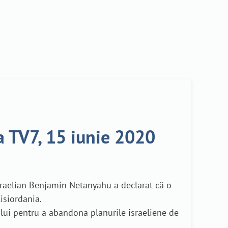
ea TV7, 15 iunie 2020
sraelian Benjamin Netanyahu a declarat că o
isiordania.
lui pentru a abandona planurile israeliene de