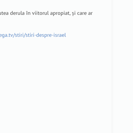
tea derula în viitorul apropiat, și care ar
ga.tv/stiri/stiri-despre-israel