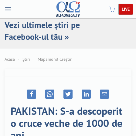
LIVE
Vezi ultimele știri pe
Facebook-ul tău »
Acasă
Știri
Mapamond Creștin
PAKISTAN: S-a descoperit
o cruce veche de 1000 de
ani