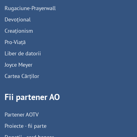
Rugaciune-Prayerwall
Devoțional
Creaționism
Pro-Viață
Liber de datorii
Joyce Meyer
Cartea Cărților
Fii partener AO
Partener AOTV
Proiecte - fii parte