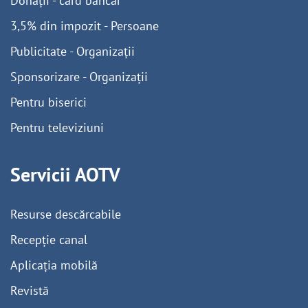
Donații - card bancar
3,5% din impozit - Persoane
Publicitate - Organizații
Sponsorizare - Organizații
Pentru biserici
Pentru televiziuni
Servicii AOTV
Resurse descărcabile
Recepție canal
Aplicația mobilă
Revistă