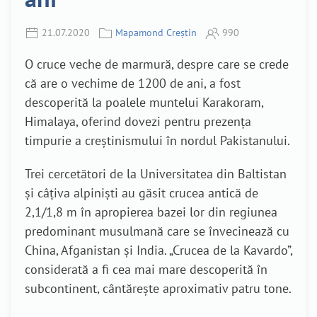
21.07.2020
Mapamond Creștin
990
O cruce veche de marmură, despre care se crede
că are o vechime de 1200 de ani, a fost
descoperită la poalele muntelui Karakoram,
Himalaya, oferind dovezi pentru prezența
timpurie a creștinismului în nordul Pakistanului.
Trei cercetători de la Universitatea din Baltistan
și câțiva alpiniști au găsit crucea antică de
2,1/1,8 m în apropierea bazei lor din regiunea
predominant musulmană care se învecinează cu
China, Afganistan și India. „Crucea de la Kavardo”,
considerată a fi cea mai mare descoperită în
subcontinent, cântărește aproximativ patru tone.