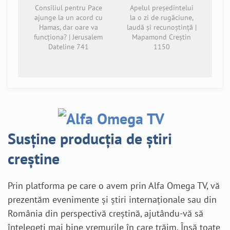
Consiliul pentru Pace
Apelul președintelui
ajunge la un acord cu
la o zi de rugăciune,
Hamas, dar oare va
laudă și recunoștință |
funcționa? | Jerusalem
Mapamond Creștin
Dateline 741
1150
Susține producția de știri
creștine
Prin platforma pe care o avem prin Alfa Omega TV, vă
prezentăm evenimente și știri internaționale sau din
România din perspectivă creștină, ajutându-vă să
înțelegeți mai bine vremurile în care trăim. Însă toate