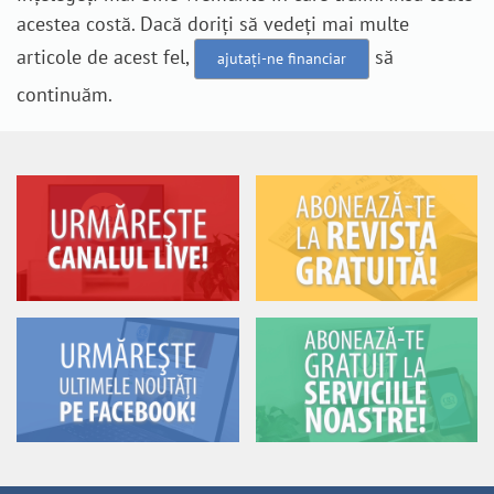
acestea costă. Dacă doriți să vedeți mai multe
articole de acest fel,
să
ajutați-ne financiar
continuăm.