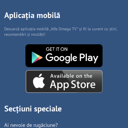
Aplicația mobilă
Descarcă aplicația mobilă „Alfa Omega TV” și fii la curent cu știri,
recomandări și noutăți!
Secțiuni speciale
Ai nevoie de rugăciune?