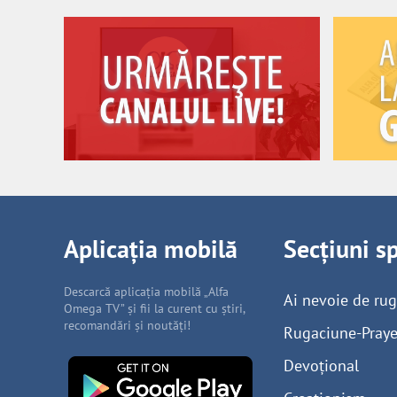
Aplicația mobilă
Secțiuni s
Descarcă aplicația mobilă „Alfa
Ai nevoie de ru
Omega TV” și fii la curent cu știri,
recomandări și noutăți!
Rugaciune-Praye
Devoțional