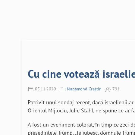
Cu cine votează israeli
05.11.2020
Mapamond Creștin
791
Potrivit unui sondaj recent, dacă israelienii 
Orientul Mijlociu, Julie Stahl, ne spune ce ar f
A fost un eveniment colorat, în timp ce zeci d
președintele Trump. „Te iubesc, domnule Trump