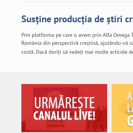
Susține producția de știri c
Prin platforma pe care o avem prin Alfa Omega T
România din perspectivă creștină, ajutându-vă să
costă. Dacă doriți să vedeți mai multe articole d