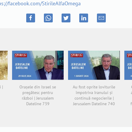
ps://facebook.com/StirileAlfaOmega
 |
Orașele din Israel se
Au fost oprite loviturile
pregătesc pentru
împotriva Iranului și
război | Jerusalem
continuă negocierile |
Dateline 739
Jerusalem Dateline 740