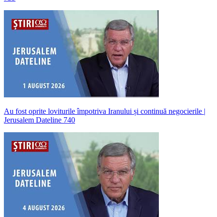
Au fost oprite loviturile împotriva Iranului și continuă negocierile |
Jerusalem Dateline 740