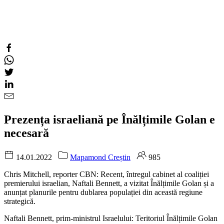
Prezența israeliană pe Înălțimile Golan e
necesară
14.01.2022
Mapamond Creștin
985
Chris Mitchell, reporter CBN: Recent, întregul cabinet al coaliției
premierului israelian, Naftali Bennett, a vizitat Înălțimile Golan și a
anunțat planurile pentru dublarea populației din această regiune
strategică.
Naftali Bennett, prim-ministrul Israelului: Teritoriul Înălțimile Golan