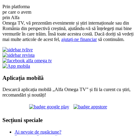
Prin platforma
pe care o avem
prin Alfa
Omega TV, vă prezentăm evenimente și știri internaționale sau din
România din perspectivă creștină, ajutându-vă să înțelegeți mai bine
vremurile în care trăim. Însă toate acestea costă. Dacă doriți să vedeți
mai multe articole de acest fel,
ajutați-ne financiar
să continuăm.
Aplicația mobilă
Descarcă aplicația mobilă „Alfa Omega TV” și fii la curent cu știri,
recomandări și noutăți!
Secțiuni speciale
Ai nevoie de rugăciune?