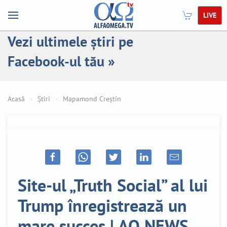
LIVE
Vezi ultimele știri pe
Facebook-ul tău »
Acasă
Știri
Mapamond Creștin
Site-ul „Truth Social” al lui
Trump înregistrează un
mare succes | AO NEWS