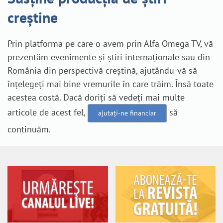
creștine
Prin platforma pe care o avem prin Alfa Omega TV, vă
prezentăm evenimente și știri internaționale sau din
România din perspectivă creștină, ajutându-vă să
înțelegeți mai bine vremurile în care trăim. Însă toate
acestea costă. Dacă doriți să vedeți mai multe
articole de acest fel,
să
ajutați-ne financiar
continuăm.