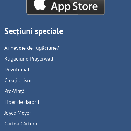
Secțiuni speciale
Ai nevoie de rugăciune?
Rugaciune-Prayerwall
Devoțional
Creaționism
Pro-Viață
Liber de datorii
Joyce Meyer
Cartea Cărților