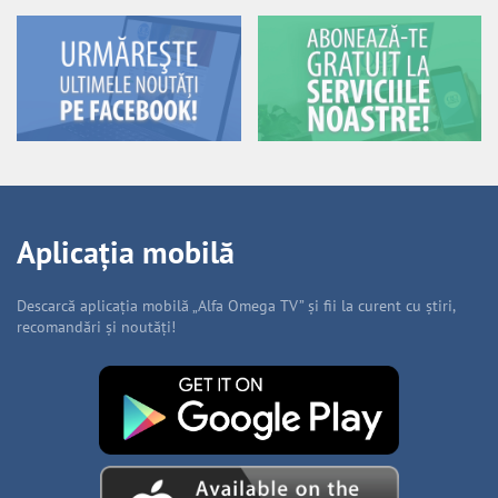
Aplicația mobilă
Descarcă aplicația mobilă „Alfa Omega TV” și fii la curent cu știri,
recomandări și noutăți!