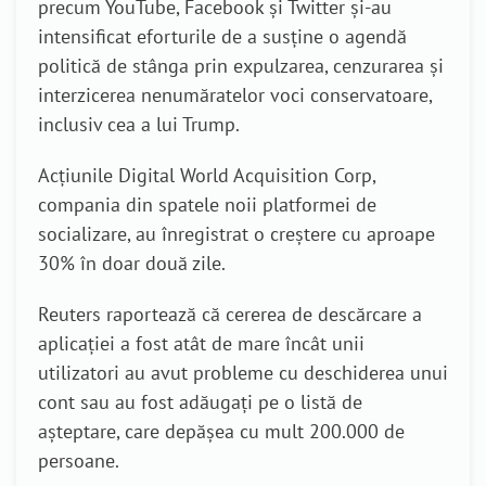
precum YouTube, Facebook și Twitter și-au
intensificat eforturile de a susține o agendă
politică de stânga prin expulzarea, cenzurarea și
interzicerea nenumăratelor voci conservatoare,
inclusiv cea a lui Trump.
Acțiunile Digital World Acquisition Corp,
compania din spatele noii platformei de
socializare, au înregistrat o creștere cu aproape
30% în doar două zile.
Reuters raportează că cererea de descărcare a
aplicației a fost atât de mare încât unii
utilizatori au avut probleme cu deschiderea unui
cont sau au fost adăugați pe o listă de
așteptare, care depășea cu mult 200.000 de
persoane.