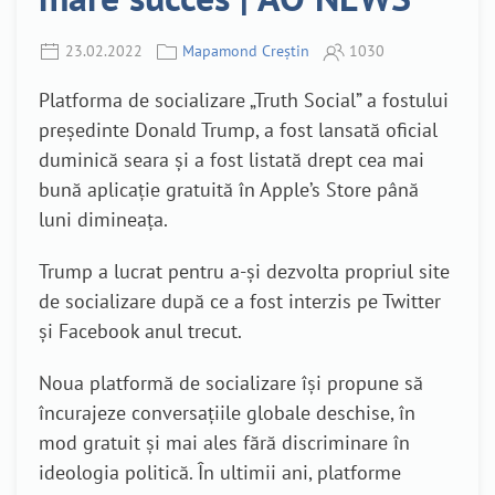
23.02.2022
Mapamond Creștin
1030
Platforma de socializare „Truth Social” a fostului
președinte Donald Trump, a fost lansată oficial
duminică seara și a fost listată drept cea mai
bună aplicație gratuită în Apple’s Store până
luni dimineața.
Trump a lucrat pentru a-și dezvolta propriul site
de socializare după ce a fost interzis pe Twitter
și Facebook anul trecut.
Noua platformă de socializare își propune să
încurajeze conversațiile globale deschise, în
mod gratuit și mai ales fără discriminare în
ideologia politică. În ultimii ani, platforme