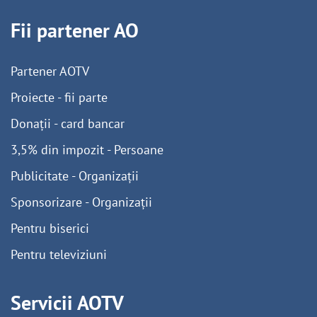
Fii partener AO
Partener AOTV
Proiecte - fii parte
Donații - card bancar
3,5% din impozit - Persoane
Publicitate - Organizații
Sponsorizare - Organizații
Pentru biserici
Pentru televiziuni
Servicii AOTV