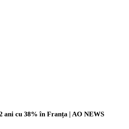
ii 2 ani cu 38% în Franța | AO NEWS