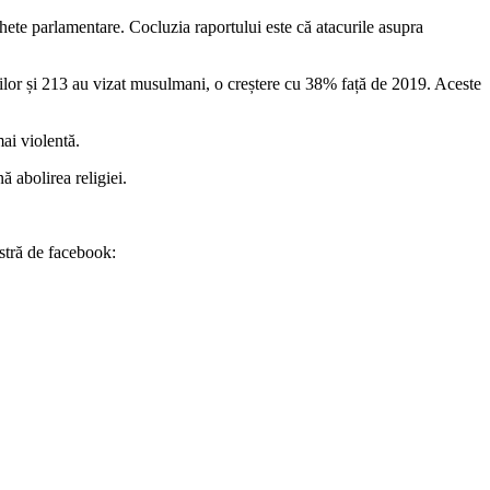
te parlamentare. Cocluzia raportului este că atacurile asupra
eilor și 213 au vizat musulmani, o creștere cu 38% față de 2019. Aceste
mai violentă.
 abolirea religiei.
stră de facebook: