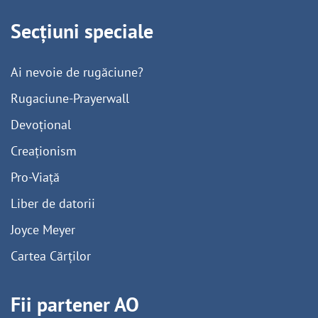
Secțiuni speciale
Ai nevoie de rugăciune?
Rugaciune-Prayerwall
Devoțional
Creaționism
Pro-Viață
Liber de datorii
Joyce Meyer
Cartea Cărților
Fii partener AO