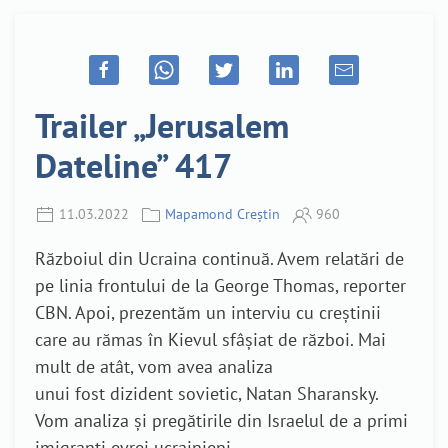
Trailer „Jerusalem
Dateline” 417
11.03.2022
Mapamond Creștin
960
Războiul din Ucraina continuă. Avem relatări de
pe linia frontului de la George Thomas, reporter
CBN. Apoi, prezentăm un interviu cu creștinii
care au rămas în Kievul sfâșiat de război. Mai
mult de atât, vom avea analiza
unui fost dizident sovietic, Natan Sharansky.
Vom analiza și pregătirile din Israelul de a primi
imigranți evrei ucrainieni.