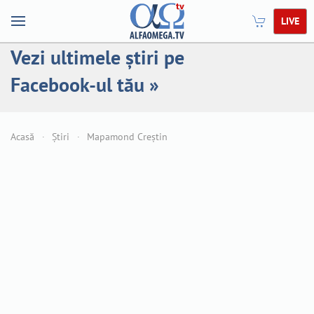
LIVE
Vezi ultimele știri pe
Facebook-ul tău »
Acasă
Știri
Mapamond Creștin