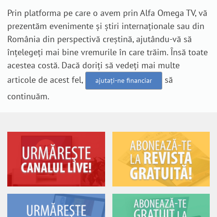
Prin platforma pe care o avem prin Alfa Omega TV, vă
prezentăm evenimente și știri internaționale sau din
România din perspectivă creștină, ajutându-vă să
înțelegeți mai bine vremurile în care trăim. Însă toate
acestea costă. Dacă doriți să vedeți mai multe
articole de acest fel,
să
ajutați-ne financiar
continuăm.