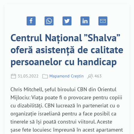
Centrul Național ”Shalva”
oferă asistență de calitate
persoanelor cu handicap
31.05.2022
Mapamond Creștin
463
Chris Mitchell, șeful biroului CBN din Orientul
Mijlociu: Viața poate fi o provocare pentru copiii
cu dizabilități. CBN lucrează în parteneriat cu o
organizație israeliană pentru a face posibil ca
tinerele să își poată construi viitorul. Aceste
șase fete locuiesc împreună în acest apartament