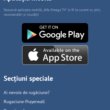
Descarcă aplicația mobilă „Alfa Omega TV” și fii la curent cu știri,
recomandări și noutăți!
Secțiuni speciale
Ai nevoie de rugăciune?
Rugaciune-Prayerwall