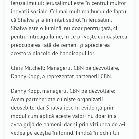
Ierusalimului: Ierusalimul este în centrul multor
inovații sociale. Cel mai mult mă bucur de faptul
că Shalva și-a înființat sediul în Ierusalim.
Shalva este o lumină, nu doar pentru țară, ci
pentru întreaga lume, în ce privește cunoașterea,
preocuparea față de semeni și aprecierea
acestora dincolo de handicapul lor.
Chris Mitchell: Managerul CBN pe dezvoltare,
Danny Kopp, a reprezentat partenerii CBN.
Danny Kopp, managerul CBN pe dezvoltare:
Avem parteneriate cu niște organizații
deosebite, dar Shalva iese în evidență prin
modul cum aplică aceste valori nu doar în a
avea grijă de oameni, dar și prin viziunea de a-i
vedea pe aceștia înflorind, fiindcă în ochii lui