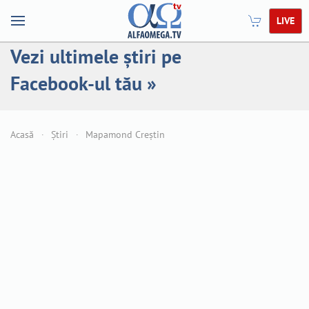
LIVE
Vezi ultimele știri pe
Facebook-ul tău »
Acasă
Știri
Mapamond Creștin