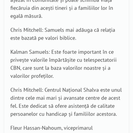
fiecăruia din acești tineri și a familiilor lor în
egală măsură.
Chris Mitchell: Samuels mai adăuga că relația
este bazată pe valori biblice.
Kalman Samuels: Este foarte important în ce
privește valorile împărtășite cu telespectatorii
CBN, care sunt la baza valorilor noastre și a
valorilor profeților.
Chris Mitchell: Centrul Național Shalva este unul
dintre cele mai mari și avansate centre de acest
fel. Este dedicat să ofere asistență de calitate
persoanelor cu handicap și familiilor acestora.
Fleur Hassan-Nahoum, viceprimarul