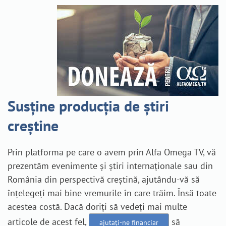
Susține producția de știri
creștine
Prin platforma pe care o avem prin Alfa Omega TV, vă
prezentăm evenimente și știri internaționale sau din
România din perspectivă creștină, ajutându-vă să
înțelegeți mai bine vremurile în care trăim. Însă toate
acestea costă. Dacă doriți să vedeți mai multe
articole de acest fel,
să
ajutați-ne financiar