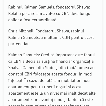
Rabinul Kalman Samuels, fondatorul Shalva:
Relația pe care am avut-o cu CBN de-a lungul
anilor a fost extraordinară.
Chris Mitchell: Fondatorul Shalva, rabinul
Kalman Samuels, a mulțumit CBN pentru acest
parteneriat.
Kalman Samuels: Cred că important este faptul
că CBN a decis să susțină financiar organizația
Shalva. Oameni din State și din toată lumea au
donat și CBN folosește aceste fonduri în mod
înțelept. În cazul de față, am mobilat un nou
apartament pentru tinerii noștri și acest
apartament este la un nivel mai înalt decât alte
apartamente, un avantaj fiind și faptul că este
așezat în comunitate și poate schimba viața