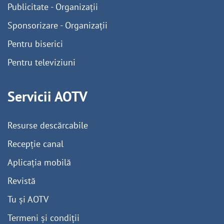
Publicitate - Organizații
Sponsorizare - Organizații
Pentru biserici
Pentru televiziuni
Servicii AOTV
Resurse descărcabile
Recepție canal
Aplicația mobilă
Revistă
Tu și AOTV
Termeni și condiții