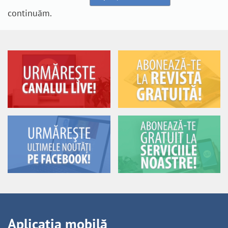
continuăm.
Aplicația mobilă