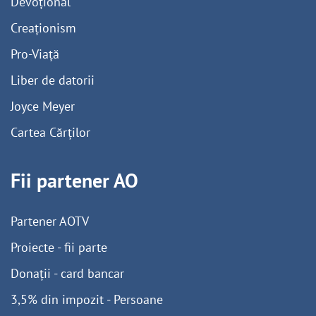
Devoțional
Creaționism
Pro-Viață
Liber de datorii
Joyce Meyer
Cartea Cărților
Fii partener AO
Partener AOTV
Proiecte - fii parte
Donații - card bancar
3,5% din impozit - Persoane