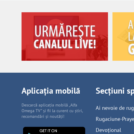
Aplicația mobilă
Secțiuni s
Descarcă aplicația mobilă „Alfa
Ai nevoie de ru
Omega TV” și fii la curent cu știri,
recomandări și noutăți!
Rugaciune-Praye
Devoțional