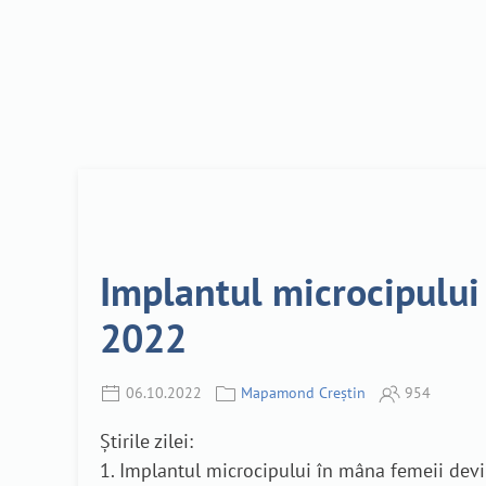
Implantul microcipului
2022
06.10.2022
Mapamond Creștin
954
Știrile zilei:
1. Implantul microcipului în mâna femeii devi