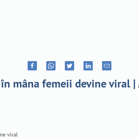
 în mâna femeii devine viral 
ne viral