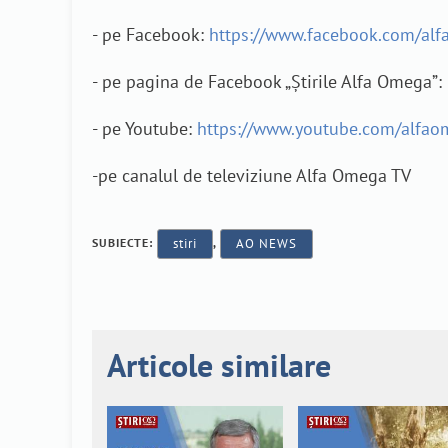
- pe Facebook:
https://www.facebook.com/alf
- pe pagina de Facebook „Știrile Alfa Omega”:
- pe Youtube:
https://www.youtube.com/alfao
-pe canalul de televiziune Alfa Omega TV
SUBIECTE:
stiri
,
AO NEWS
Articole similare