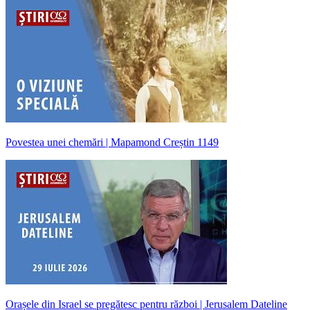
Povestea unei chemări | Mapamond Creștin 1149
Orașele din Israel se pregătesc pentru război | Jerusalem Dateline