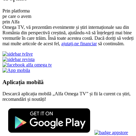
Prin platforma
pe care o avem
prin Alfa
Omega TV, vă prezentăm evenimente și știri internaționale sau din
România din perspectivă creștină, ajutându-vă să înțelegeți mai bine
vremurile în care trăim. Însă toate acestea costă. Dacă doriți să vedeți
mai multe articole de acest fel,
ajutați-ne financiar
să continuăm.
Aplicația mobilă
Descarcă aplicația mobilă „Alfa Omega TV” și fii la curent cu știri,
recomandări și noutăți!