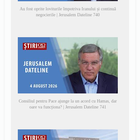
Au fost oprite loviturile împotriva Iranului și continuă
negocierile | Jerusalem Dateline 740
Consiliul pentru Pace ajunge la un acord cu Hamas, dar
oare va funcționa? | Jerusalem Dateline 741