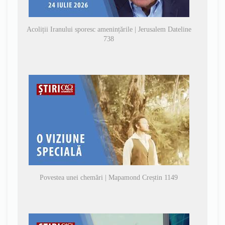
Acoliții Iranului sporesc amenințările | Jerusalem Dateline
738
Povestea unei chemări | Mapamond Creștin 1149