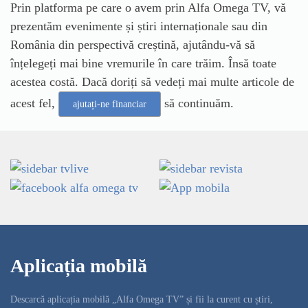
Prin platforma pe care o avem prin Alfa Omega TV, vă
prezentăm evenimente și știri internaționale sau din
România din perspectivă creștină, ajutându-vă să
înțelegeți mai bine vremurile în care trăim. Însă toate
acestea costă. Dacă doriți să vedeți mai multe articole de
acest fel,
să continuăm.
ajutați-ne financiar
Aplicația mobilă
Descarcă aplicația mobilă „Alfa Omega TV” și fii la curent cu știri,