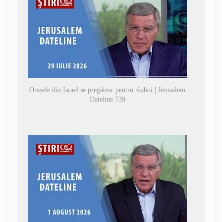
Orașele din Israel se pregătesc pentru război | Jerusalem
Dateline 739