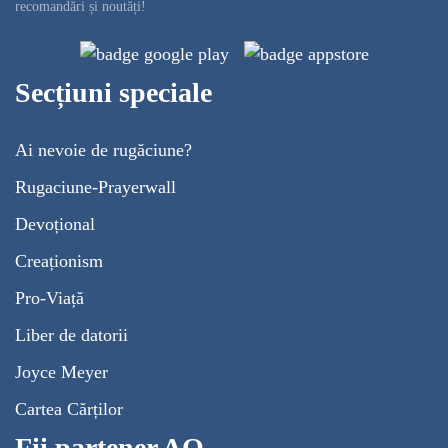
recomandări și noutăți!
Secțiuni speciale
Ai nevoie de rugăciune?
Rugaciune-Prayerwall
Devoțional
Creaționism
Pro-Viață
Liber de datorii
Joyce Meyer
Cartea Cărților
Fii partener AO