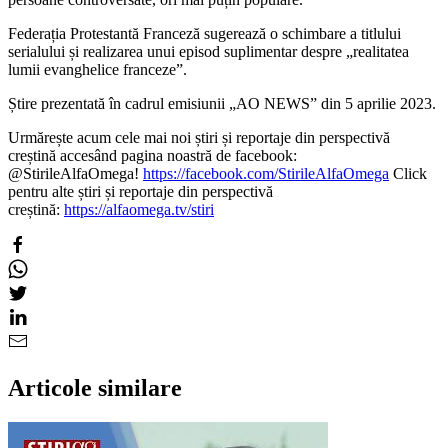
Federația Protestantă Franceză sugerează o schimbare a titlului
serialului și realizarea unui episod suplimentar despre „realitatea
lumii evanghelice franceze”.
Știre prezentată în cadrul emisiunii „AO NEWS” din 5 aprilie 2023.
Urmărește acum cele mai noi știri și reportaje din perspectivă
creștină accesând pagina noastră de facebook:
@StirileAlfaOmega!
https://facebook.com/StirileAlfaOmega
Click
pentru alte știri și reportaje din perspectivă
creștină:
https://alfaomega.tv/stiri
Articole similare