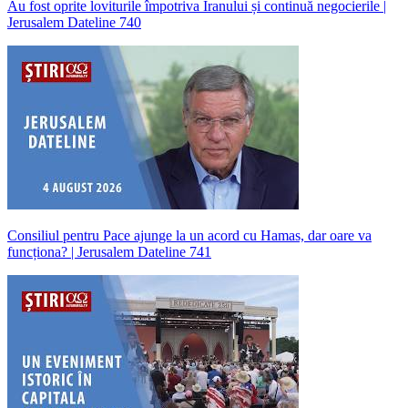
Au fost oprite loviturile împotriva Iranului și continuă negocierile |
Jerusalem Dateline 740
Consiliul pentru Pace ajunge la un acord cu Hamas, dar oare va
funcționa? | Jerusalem Dateline 741