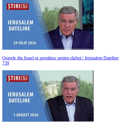
Orașele din Israel se pregătesc pentru război | Jerusalem Dateline
739