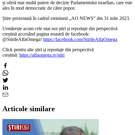
și oferă mai multă putere de decizie Parlamentului israelian, care este
ales în mod democratic de către popor
.
Știre prezentată în cadrul emisiunii „AO NEWS” din 31 iulie 2023.
Urmărește acum cele mai noi știri și reportaje din perspectivă
creștină accesând pagina noastră de facebook:
@StirileAlfaOmega!
https://facebook.com/StirileAlfaOmega
Click pentru alte știri și reportaje din perspectivă
creștină:
https://alfaomega.tv/stiri
Articole similare