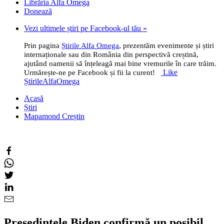
Librăria Alfa Omega
Donează
Vezi ultimele știri pe Facebook-ul tău »
Prin pagina
Știrile Alfa Omega
, prezentăm evenimente și știri
internaționale sau din România din perspectivă creștină,
ajutând oamenii să înțeleagă mai bine vremurile în care trăim.
Like
Urmărește-ne pe Facebook și fii la curent!
ȘtirileAlfaOmega
Acasă
Știri
Mapamond Creștin
Președintele Biden confirmă un posibil