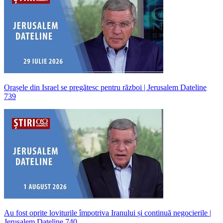
Orașele din Israel se pregătesc pentru război | Jerusalem Dateline
739
Au fost oprite loviturile împotriva Iranului și continuă negocierile |
Jerusalem Dateline 740