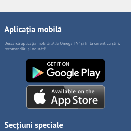
Aplicația mobilă
Descarcă aplicația mobilă „Alfa Omega TV” și fii la curent cu știri,
recomandări și noutăți!
Secțiuni speciale