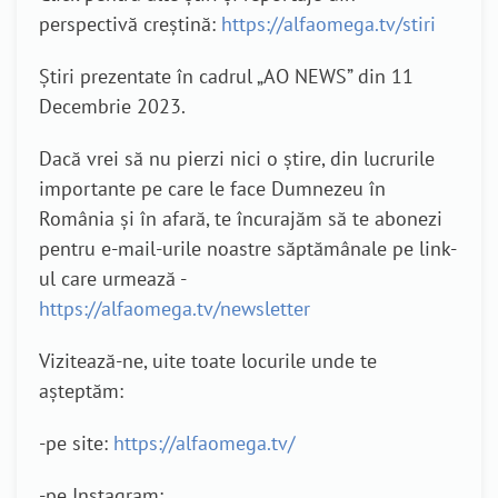
perspectivă creștină:
https://alfaomega.tv/stiri
Știri prezentate în cadrul „AO NEWS” din 11
Decembrie 2023.
Dacă vrei să nu pierzi nici o știre, din lucrurile
importante pe care le face Dumnezeu în
România și în afară, te încurajăm să te abonezi
pentru e-mail-urile noastre săptămânale pe link-
ul care urmează -
https://alfaomega.tv/newsletter
Vizitează-ne, uite toate locurile unde te
așteptăm:
-pe site:
https://alfaomega.tv/
-pe Instagram: