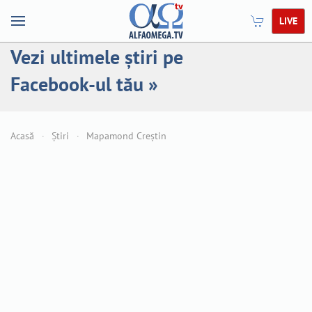
LIVE
Vezi ultimele știri pe
Facebook-ul tău »
Acasă
Știri
Mapamond Creștin