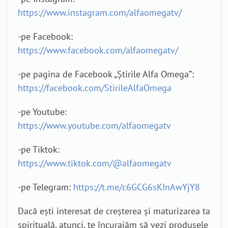
https://www.instagram.com/alfaomegatv/
-pe Facebook:
https://www.facebook.com/alfaomegatv/
-pe pagina de Facebook „Știrile Alfa Omega”:
https://facebook.com/StirileAlfaOmega
-pe Youtube:
https://www.youtube.com/alfaomegatv
-pe Tiktok:
https://www.tiktok.com/@alfaomegatv
-pe Telegram:
https://t.me/c6GCG6sKInAwYjY8
Dacă ești interesat de creșterea și maturizarea ta
spirituală, atunci, te încurajăm să vezi produsele