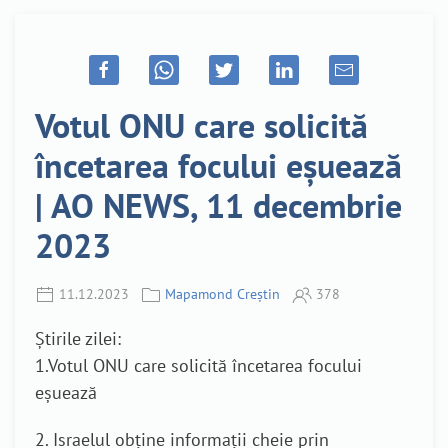
Votul ONU care solicită
încetarea focului eșuează
| AO NEWS, 11 decembrie
2023
11.12.2023
Mapamond Creștin
378
Știrile zilei:
1.Votul ONU care solicită încetarea focului
eșuează
2. Israelul obține informații cheie prin