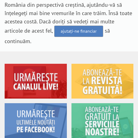
România din perspectivă creștină, ajutându-vă să
înțelegeți mai bine vremurile în care trăim. Însă toate
acestea costă. Dacă doriți să vedeți mai multe
articole de acest fel,
să
ajutați-ne financiar
continuăm.