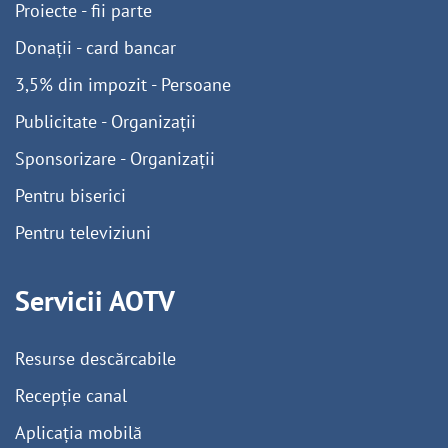
Proiecte - fii parte
Donații - card bancar
3,5% din impozit - Persoane
Publicitate - Organizații
Sponsorizare - Organizații
Pentru biserici
Pentru televiziuni
Servicii AOTV
Resurse descărcabile
Recepție canal
Aplicația mobilă