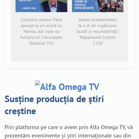
Consiliul pentru Pace
Apelul președintelui
ajunge la un acord cu
la o zi de rugăciune,
Hamas, dar oare va
laudă și recunoștință |
funcționa? | Jerusalem
Mapamond Creștin
Dateline 741
1150
Susține producția de știri
creștine
Prin platforma pe care o avem prin Alfa Omega TV, vă
prezentăm evenimente și știri internaționale sau din