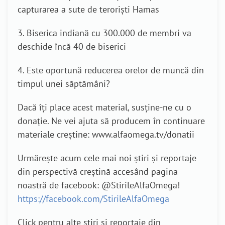
capturarea a sute de teroriști Hamas
3. Biserica indiană cu 300.000 de membri va
deschide încă 40 de biserici
4. Este oportună reducerea orelor de muncă din
timpul unei săptămâni?
Dacă îți place acest material, susține-ne cu o
donație. Ne vei ajuta să producem în continuare
materiale creștine: www.alfaomega.tv/donatii
Urmărește acum cele mai noi știri și reportaje
din perspectivă creștină accesând pagina
noastră de facebook: @StirileAlfaOmega!
https://facebook.com/StirileAlfaOmega
Click pentru alte știri și reportaje din