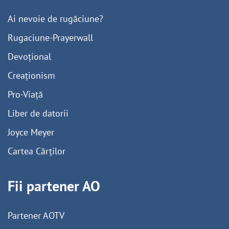
Ai nevoie de rugăciune?
Rugaciune-Prayerwall
Devoțional
Creaționism
Pro-Viață
Liber de datorii
Joyce Meyer
Cartea Cărților
Fii partener AO
Partener AOTV