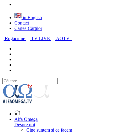
in English
Contact
Cartea Cărților
Rugăciune
TV LIVE
AOTVi
Alfa Omega
Despre noi
Cine suntem și ce facem