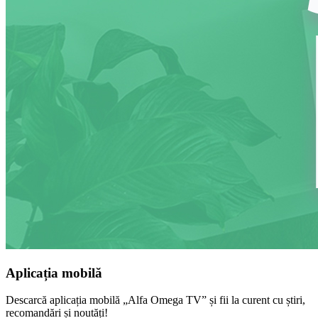
Aplicația mobilă
Descarcă aplicația mobilă „Alfa Omega TV” și fii la curent cu știri,
recomandări și noutăți!