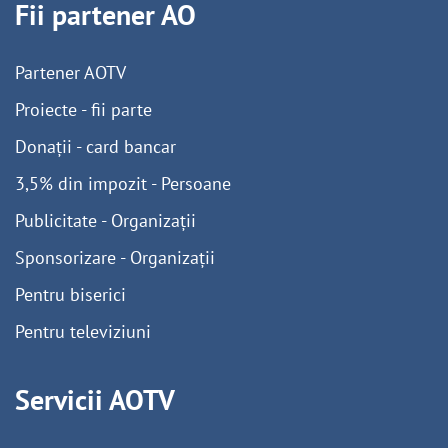
Fii partener AO
Partener AOTV
Proiecte - fii parte
Donații - card bancar
3,5% din impozit - Persoane
Publicitate - Organizații
Sponsorizare - Organizații
Pentru biserici
Pentru televiziuni
Servicii AOTV