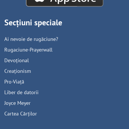
Secțiuni speciale
Ai nevoie de rugăciune?
Rugaciune-Prayerwall
Devoțional
Creaționism
Pro-Viață
Liber de datorii
Joyce Meyer
Cartea Cărților