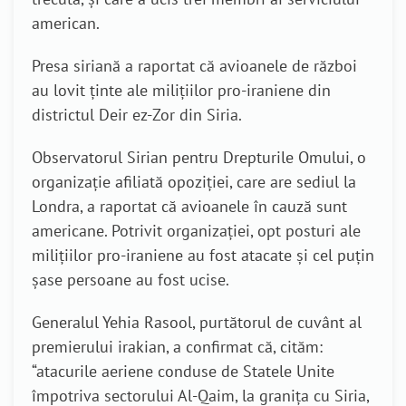
american.
Presa siriană a raportat că avioanele de război
au lovit ținte ale milițiilor pro-iraniene din
districtul Deir ez-Zor din Siria.
Observatorul Sirian pentru Drepturile Omului, o
organizație afiliată opoziției, care are sediul la
Londra, a raportat că avioanele în cauză sunt
americane. Potrivit organizației,
opt posturi ale
milițiilor pro-iraniene au fost atacate și cel puțin
șase persoane au fost ucise.
Generalul Yehia Rasool, purtătorul de cuvânt al
premierului irakian, a confirmat că, cităm:
“atacurile aeriene conduse de Statele Unite
împotriva sectorului Al-Qaim, la graniţa cu Siria,