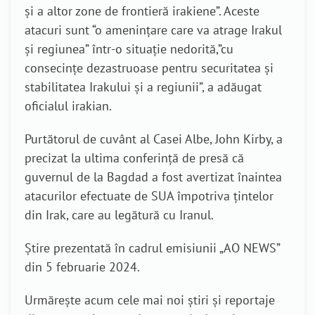
şi a altor zone de frontieră irakiene”. Aceste
atacuri sunt “o ameninţare care va atrage Irakul
şi regiunea” într-o situaţie nedorită,”cu
consecinţe dezastruoase pentru securitatea şi
stabilitatea Irakului şi a regiunii”, a adăugat
oficialul irakian.
Purtătorul de cuvânt al Casei Albe, John Kirby, a
precizat la ultima conferință de presă că
guvernul de la Bagdad a fost avertizat înaintea
atacurilor efectuate de SUA împotriva ţintelor
din Irak, care au legătură cu Iranul.
Știre prezentată în cadrul emisiunii „AO NEWS”
din 5 februarie 2024.
Urmărește acum cele mai noi știri și reportaje