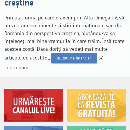
creștine
Prin platforma pe care o avem prin Alfa Omega TV, vă
prezentăm evenimente și știri internaționale sau din
România din perspectivă creștină, ajutându-vă să
înțelegeți mai bine vremurile în care trăim. Însă toate
acestea costă. Dacă doriți să vedeți mai multe
articole de acest fel,
să
ajutați-ne financiar
continuăm.