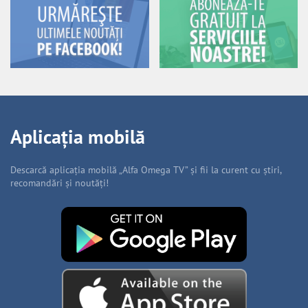
Aplicația mobilă
Descarcă aplicația mobilă „Alfa Omega TV” și fii la curent cu știri,
recomandări și noutăți!