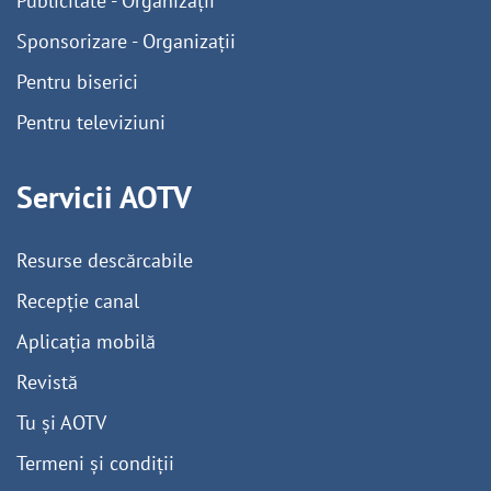
Publicitate - Organizații
Sponsorizare - Organizații
Pentru biserici
Pentru televiziuni
Servicii AOTV
Resurse descărcabile
Recepție canal
Aplicația mobilă
Revistă
Tu și AOTV
Termeni și condiții