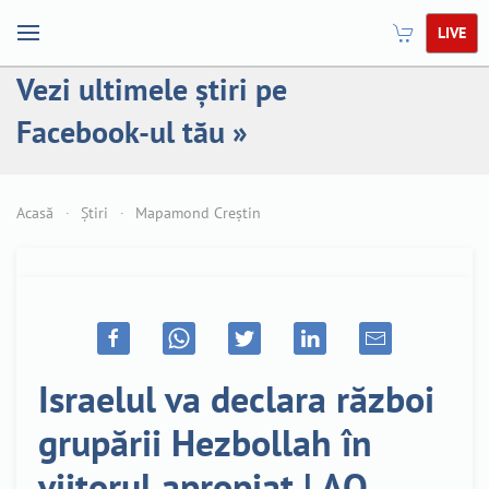
LIVE
Vezi ultimele știri pe
Facebook-ul tău »
Acasă
Știri
Mapamond Creștin
Israelul va declara război
grupării Hezbollah în
viitorul apropiat | AO