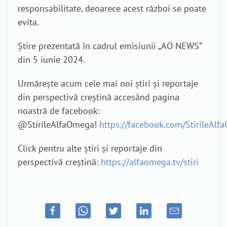
responsabilitate, deoarece acest război se poate
evita.
Știre prezentată în cadrul emisiunii „AO NEWS”
din 5 iunie 2024.
Urmărește acum cele mai noi știri și reportaje
din perspectivă creștină accesând pagina
noastră de facebook:
@StirileAlfaOmega!
https://facebook.com/StirileAl
Click pentru alte știri și reportaje din
perspectivă creștină:
https://alfaomega.tv/stiri