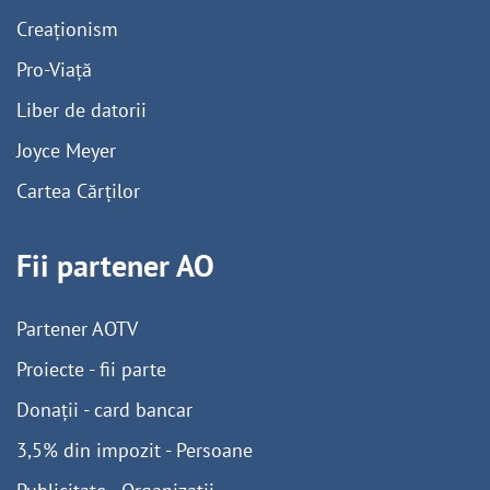
Creaționism
Pro-Viață
Liber de datorii
Joyce Meyer
Cartea Cărților
Fii partener AO
Partener AOTV
Proiecte - fii parte
Donații - card bancar
3,5% din impozit - Persoane