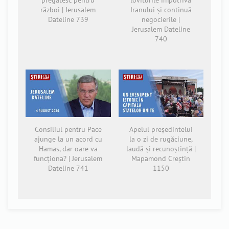
război | Jerusalem
Iranului și continuă
Dateline 739
negocierile |
Jerusalem Dateline
740
Consiliul pentru Pace
Apelul președintelui
ajunge la un acord cu
la o zi de rugăciune,
Hamas, dar oare va
laudă și recunoștință |
funcționa? | Jerusalem
Mapamond Creștin
Dateline 741
1150