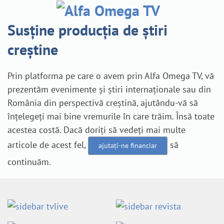
Susține producția de știri
creștine
Prin platforma pe care o avem prin Alfa Omega TV, vă
prezentăm evenimente și știri internaționale sau din
România din perspectivă creștină, ajutându-vă să
înțelegeți mai bine vremurile în care trăim. Însă toate
acestea costă. Dacă doriți să vedeți mai multe
articole de acest fel,
să
ajutați-ne financiar
continuăm.