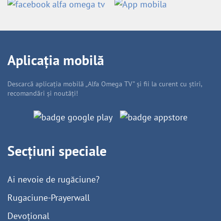
Aplicația mobilă
Descarcă aplicația mobilă „Alfa Omega TV” și fii la curent cu știri,
recomandări și noutăți!
Secțiuni speciale
Ai nevoie de rugăciune?
Rugaciune-Prayerwall
Devoțional