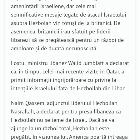
amenințării israeliene, dar cele mai
semnificative mesaje legate de atacul Israelului
asupra Hezbolah vin totuși de la britanici. De
asemenea, britanicii i-au sfătuit pe liderii
libanezi să se pregătească pentru un război de
amploare și de durată necunoscută.
Fostul ministru libanez Walid Jumblatt a declarat
că, în timpul celei mai recente vizite în Qatar, a
primit informații îngrijorăroare cu privire la
intențiile Israelului față de Hezbollah din Liban.
Naim Qassem, adjunctul liderului Hezbollah
Nasrallah, a declarat pentru presa libaneză că
Hezbollah nu se teme de Israel. Dacă se va
ajunge la un război total, Hezbollah este
pregătit. În viziunea lui, America poartă întreaga