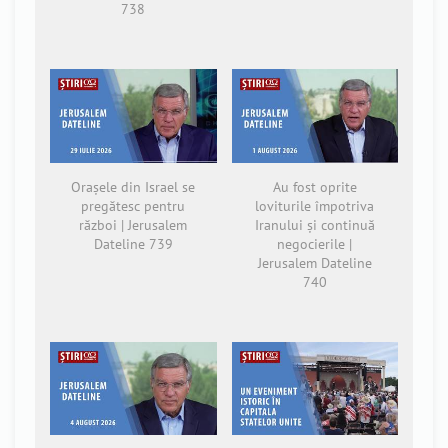
738
Orașele din Israel se
Au fost oprite
pregătesc pentru
loviturile împotriva
război | Jerusalem
Iranului și continuă
Dateline 739
negocierile |
Jerusalem Dateline
740