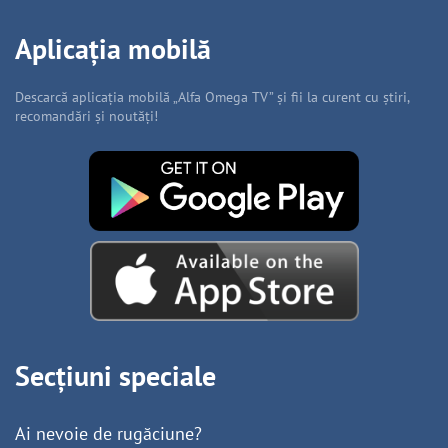
Aplicația mobilă
Descarcă aplicația mobilă „Alfa Omega TV” și fii la curent cu știri,
recomandări și noutăți!
Secțiuni speciale
Ai nevoie de rugăciune?