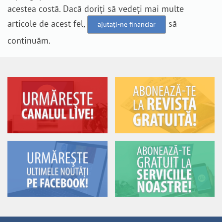
acestea costă. Dacă doriți să vedeți mai multe
articole de acest fel,
să
ajutați-ne financiar
continuăm.