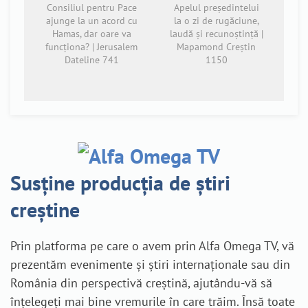
Consiliul pentru Pace
Apelul președintelui
ajunge la un acord cu
la o zi de rugăciune,
Hamas, dar oare va
laudă și recunoștință |
funcționa? | Jerusalem
Mapamond Creștin
Dateline 741
1150
Susține producția de știri
creștine
Prin platforma pe care o avem prin Alfa Omega TV, vă
prezentăm evenimente și știri internaționale sau din
România din perspectivă creștină, ajutându-vă să
înțelegeți mai bine vremurile în care trăim. Însă toate