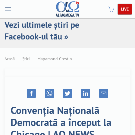
LIVE
Vezi ultimele știri pe
Facebook-ul tău »
Acasă
Știri
Mapamond Creștin
Convenția Națională
Democrată a început la
Chicago | AO NEWS