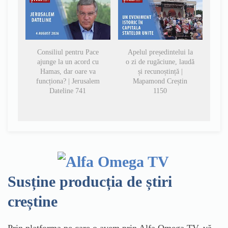
Consiliul pentru Pace
Apelul președintelui la
ajunge la un acord cu
o zi de rugăciune, laudă
Hamas, dar oare va
și recunoștință |
funcționa? | Jerusalem
Mapamond Creștin
Dateline 741
1150
Susține producția de știri
creștine