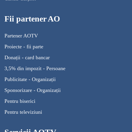
Fii partener AO
Partener AOTV
Proiecte - fii parte
Donații - card bancar
3,5% din impozit - Persoane
Publicitate - Organizații
Sponsorizare - Organizații
Pentru biserici
Pentru televiziuni