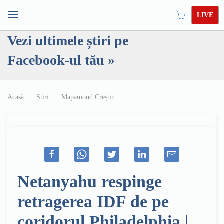
LIVE
Vezi ultimele știri pe
Facebook-ul tău »
Acasă
Știri
Mapamond Creștin
Netanyahu respinge
retragerea IDF de pe
coridorul Philadelphia |