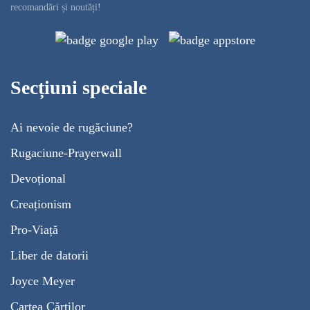
recomandări și noutăți!
Secțiuni speciale
Ai nevoie de rugăciune?
Rugaciune-Prayerwall
Devoțional
Creaționism
Pro-Viață
Liber de datorii
Joyce Meyer
Cartea Cărților