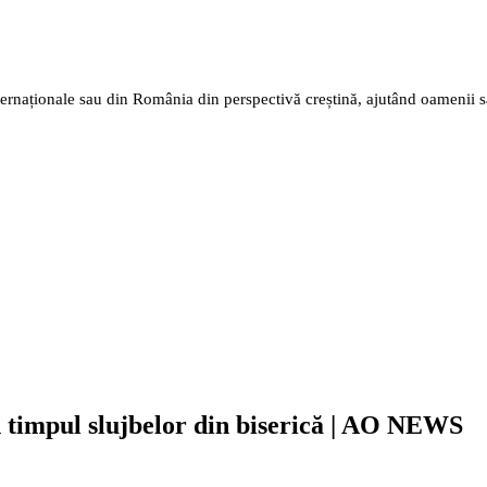
nternaționale sau din România din perspectivă creștină, ajutând oamenii 
 în timpul slujbelor din biserică | AO NEWS