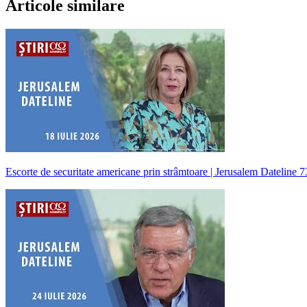
Articole similare
Escorte de securitate americane prin strâmtoare | Jerusalem Dateline 