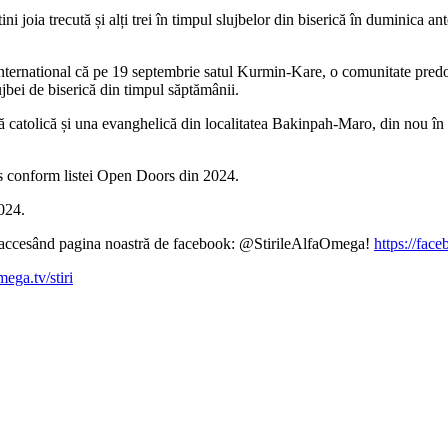
știni joia trecută și alți trei în timpul slujbelor din biserică în duminica
nternational că pe 19 septembrie satul Kurmin-Kare, o comunitate predom
jbei de biserică din timpul săptămânii.
ă catolică și una evanghelică din localitatea Bakinpah-Maro, din nou în 
os conform listei Open Doors din 2024.
024.
ină accesând pagina noastră de facebook: @StirileAlfaOmega!
https://fac
mega.tv/stiri