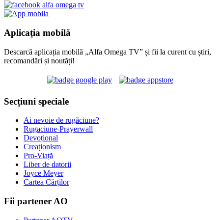
Aplicația mobilă
Descarcă aplicația mobilă „Alfa Omega TV” și fii la curent cu știri,
recomandări și noutăți!
Secțiuni speciale
Ai nevoie de rugăciune?
Rugaciune-Prayerwall
Devoțional
Creaționism
Pro-Viață
Liber de datorii
Joyce Meyer
Cartea Cărților
Fii partener AO