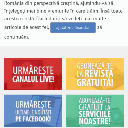
România din perspectivă creștină, ajutându-vă să
înțelegeți mai bine vremurile în care trăim. Însă toate
acestea costă. Dacă doriți să vedeți mai multe
articole de acest fel,
să
ajutați-ne financiar
continuăm.