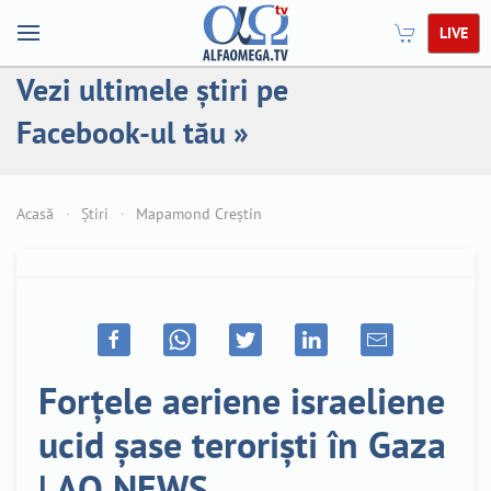
LIVE
Vezi ultimele știri pe
Facebook-ul tău »
Acasă
Știri
Mapamond Creștin
Forțele aeriene israeliene
ucid șase teroriști în Gaza
| AO NEWS