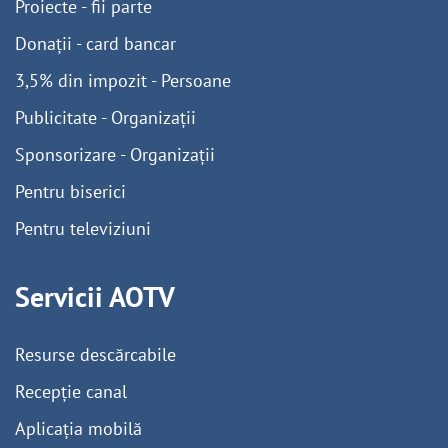
Proiecte - fii parte
Donații - card bancar
3,5% din impozit - Persoane
Publicitate - Organizații
Sponsorizare - Organizații
Pentru biserici
Pentru televiziuni
Servicii AOTV
Resurse descărcabile
Recepție canal
Aplicația mobilă