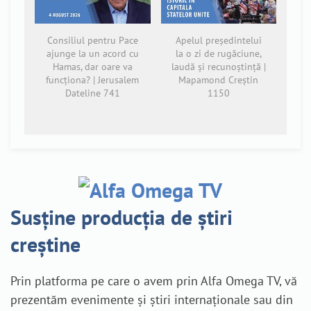
Consiliul pentru Pace
Apelul președintelui
ajunge la un acord cu
la o zi de rugăciune,
Hamas, dar oare va
laudă și recunoștință |
funcționa? | Jerusalem
Mapamond Creștin
Dateline 741
1150
Susține producția de știri
creștine
Prin platforma pe care o avem prin Alfa Omega TV, vă
prezentăm evenimente și știri internaționale sau din