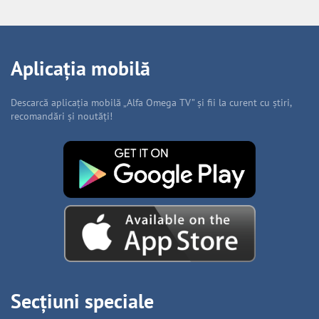
Aplicația mobilă
Descarcă aplicația mobilă „Alfa Omega TV” și fii la curent cu știri,
recomandări și noutăți!
Secțiuni speciale