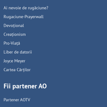
Ai nevoie de rugăciune?
Rugaciune-Prayerwall
Devoțional
Creaționism
Pro-Viață
Liber de datorii
Joyce Meyer
Cartea Cărților
Fii partener AO
Partener AOTV