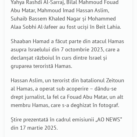
Yahya Rashdi Al-Sarraj, Bilal Mahmoud Fouad
Abu Matar, Mahmoud Imad Hassan Aslim,
Suhaib Bassem Khaled Nagar și Mohammed
Alaa Sobhi Al-Jafeer au fost uciși în Beit Lahia.
Shaaban Hamad a făcut parte din atacul Hamas
asupra Israelului din 7 octombrie 2023, care a
declanșat războiul în curs dintre Israel și
gruparea teroristă Hamas.
Hassan Aslim, un terorist din batalionul Zeitoun
al Hamas, a operat sub acoperire – dându-se
drept jurnalist, la fel ca Fouad Abu Matar, un alt
membru Hamas, care s-a deghizat în fotograf.
Știre prezentată în cadrul emisiunii „AO NEWS”
din 17 martie 2025.