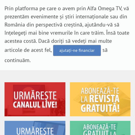
Prin platforma pe care o avem prin Alfa Omega TV, vă
prezentăm evenimente și știri internaționale sau din
România din perspectivă creștină, ajutându-vă să
înțelegeți mai bine vremurile în care trăim. Însă toate
acestea costă. Dacă doriți să vedeți mai multe
articole de acest fel,
să
ajutați-ne financiar
continuăm.