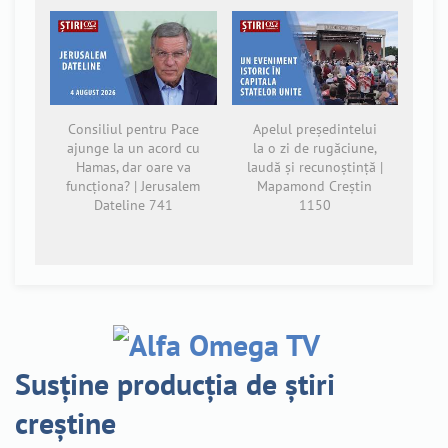
Consiliul pentru Pace
Apelul președintelui
ajunge la un acord cu
la o zi de rugăciune,
Hamas, dar oare va
laudă și recunoștință |
funcționa? | Jerusalem
Mapamond Creștin
Dateline 741
1150
Susține producția de știri
creștine