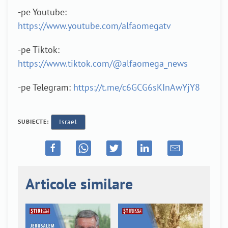
-pe Youtube:
https://www.youtube.com/alfaomegatv
-pe Tiktok:
https://www.tiktok.com/@alfaomega_news
-pe Telegram:
https://t.me/c6GCG6sKInAwYjY8
SUBIECTE:
Israel
Articole similare