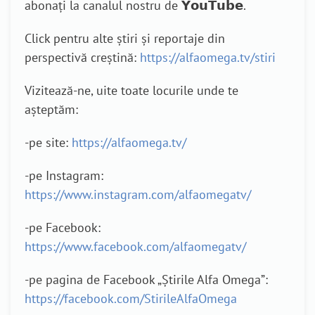
abonați la canalul nostru de 𝗬𝗼𝘂𝗧𝘂𝗯𝗲.
Click pentru alte știri și reportaje din
perspectivă creștină:
https://alfaomega.tv/stiri
Vizitează-ne, uite toate locurile unde te
așteptăm:
-pe site:
https://alfaomega.tv/
-pe Instagram:
https://www.instagram.com/alfaomegatv/
-pe Facebook:
https://www.facebook.com/alfaomegatv/
-pe pagina de Facebook „Știrile Alfa Omega”:
https://facebook.com/StirileAlfaOmega