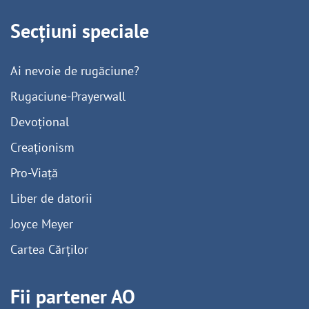
Secțiuni speciale
Ai nevoie de rugăciune?
Rugaciune-Prayerwall
Devoțional
Creaționism
Pro-Viață
Liber de datorii
Joyce Meyer
Cartea Cărților
Fii partener AO