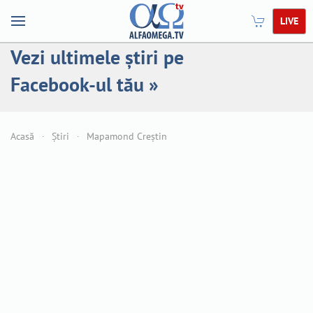
LIVE
Vezi ultimele știri pe
Facebook-ul tău »
Acasă
Știri
Mapamond Creștin