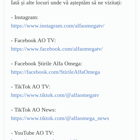
Iată și alte locuri unde vă așteptăm să ne vizitați:
- Instagram:
https://www.instagram.com/alfaomegatv/
- Facebook AO TV:
https://www.facebook.com/alfaomegatv/
- Facebook Știrile Alfa Omega:
https://facebook.com/StirileAlfaOmega
- TikTok AO TV:
https://www.tiktok.com/@alfaomegatv
- TikTok AO News:
https://www.tiktok.com/@alfaomega_news
- YouTube AO TV: