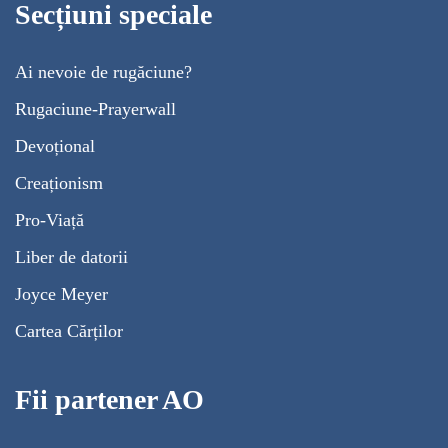
Secțiuni speciale
Ai nevoie de rugăciune?
Rugaciune-Prayerwall
Devoțional
Creaționism
Pro-Viață
Liber de datorii
Joyce Meyer
Cartea Cărților
Fii partener AO