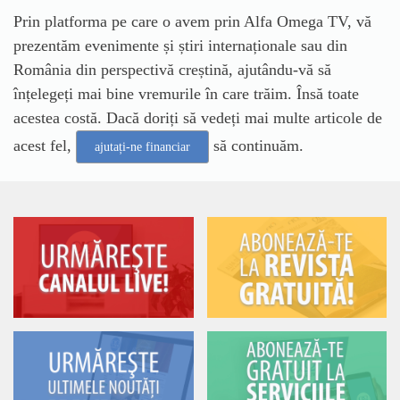
Prin platforma pe care o avem prin Alfa Omega TV, vă
prezentăm evenimente și știri internaționale sau din
România din perspectivă creștină, ajutându-vă să
înțelegeți mai bine vremurile în care trăim. Însă toate
acestea costă. Dacă doriți să vedeți mai multe articole de
acest fel,
să continuăm.
ajutați-ne financiar