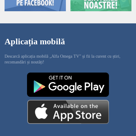
Aplicația mobilă
Descarcă aplicația mobilă „Alfa Omega TV” și fii la curent cu știri,
recomandări și noutăți!