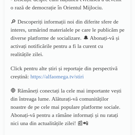
o rază de democrație în Orientul Mijlociu.
🔎 Descoperiți informații noi din diferite sfere de
interes, urmărind materialele pe care le publicăm pe
diverse platforme de socializare. 🔔 Abonați-vă și
activați notificările pentru a fi la curent cu
realitățile zilei.
Click pentru alte știri și reportaje din perspectivă
creștină:
https://alfaomega.tv/stiri
🛑 Rămâneți conectați la cele mai importante vești
din întreaga lume. Alăturați-vă comunităților
noastre de pe cele mai populare platforme sociale.
Abonați-vă pentru a rămâne informați și nu ratați
nici una din actualitățile zilei! 📰📲