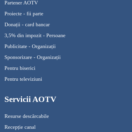
Partener AOTV
Proiecte - fii parte
Donații - card bancar
3,5% din impozit - Persoane
Publicitate - Organizații
Sponsorizare - Organizații
Pentru biserici
Pentru televiziuni
Servicii AOTV
Resurse descărcabile
Recepție canal