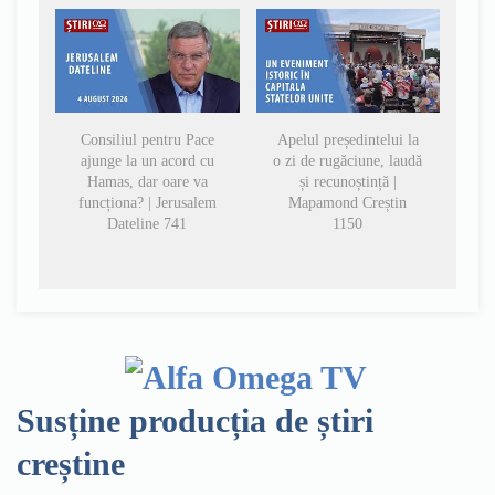
Consiliul pentru Pace
Apelul președintelui la
ajunge la un acord cu
o zi de rugăciune, laudă
Hamas, dar oare va
și recunoștință |
funcționa? | Jerusalem
Mapamond Creștin
Dateline 741
1150
Susține producția de știri
creștine