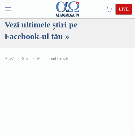
LIVE
Vezi ultimele știri pe
Facebook-ul tău »
Acasă
Știri
Mapamond Creștin