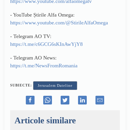
https://www.youtube.com/alfaomegatv
- YouTube Știrile Alfa Omega:
https://www.youtube.com/@StirileAlfaOmega
- Telegram AO TV:
https://t.me/c6GCG6sKInAwYjY8
- Telegram AO News:
https://t.me/NewsFromRomania
SUBIECTE:
Jerusalem Dateline
Articole similare