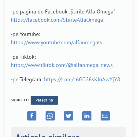
-pe pagina de Facebook „Știrile Alfa Omega”:
https://facebook.com/StirileAlfaOmega
-pe Youtube:
https://www.youtube.com/alfaomegatv
-pe Tiktok:
https://www.tiktok.com/@alfaomega_news
-pe Telegram:
https://t.me/c6GCG6sKInAwYjY8
SUBIECTE:
Palestina