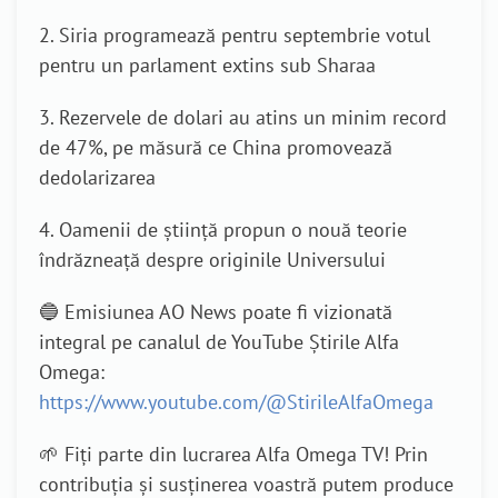
2. Siria programează pentru septembrie votul
pentru un parlament extins sub Sharaa
3. Rezervele de dolari au atins un minim record
de 47%, pe măsură ce China promovează
dedolarizarea
4. Oamenii de știință propun o nouă teorie
îndrăzneață despre originile Universului
🔵 Emisiunea AO News poate fi vizionată
integral pe canalul de YouTube Știrile Alfa
Omega:
https://www.youtube.com/@StirileAlfaOmega
🌱 Fiți parte din lucrarea Alfa Omega TV! Prin
contribuția și susținerea voastră putem produce