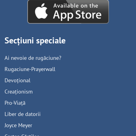
Secțiuni speciale
Ai nevoie de rugăciune?
Rugaciune-Prayerwall
Devoțional
Creaționism
Pro-Viață
Liber de datorii
Joyce Meyer