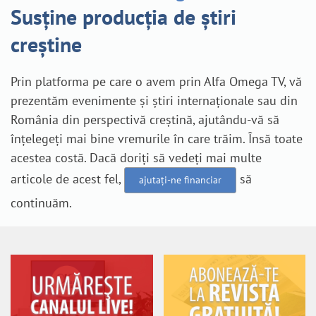
Susține producția de știri
creștine
Prin platforma pe care o avem prin Alfa Omega TV, vă
prezentăm evenimente și știri internaționale sau din
România din perspectivă creștină, ajutându-vă să
înțelegeți mai bine vremurile în care trăim. Însă toate
acestea costă. Dacă doriți să vedeți mai multe
articole de acest fel,
să
ajutați-ne financiar
continuăm.