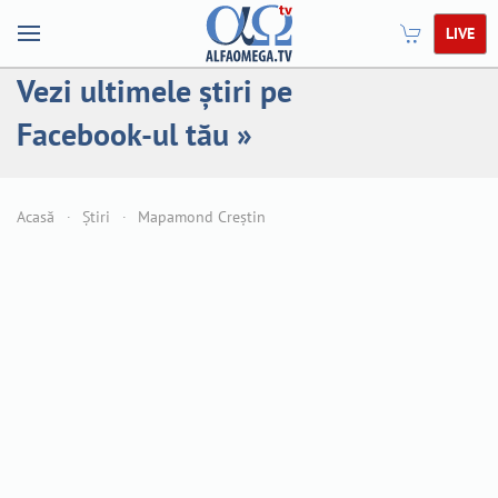
LIVE
Vezi ultimele știri pe
Facebook-ul tău »
Acasă
Știri
Mapamond Creștin