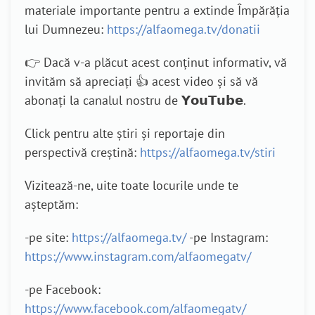
materiale importante pentru a extinde Împărăția
lui Dumnezeu:
https://alfaomega.tv/donatii
👉 Dacă v-a plăcut acest conținut informativ, vă
invităm să apreciați 👍 acest video și să vă
abonați la canalul nostru de 𝗬𝗼𝘂𝗧𝘂𝗯𝗲.
Click pentru alte știri și reportaje din
perspectivă creștină:
https://alfaomega.tv/stiri
Vizitează-ne, uite toate locurile unde te
așteptăm:
-pe site:
https://alfaomega.tv/
-pe Instagram:
https://www.instagram.com/alfaomegatv/
-pe Facebook:
https://www.facebook.com/alfaomegatv/