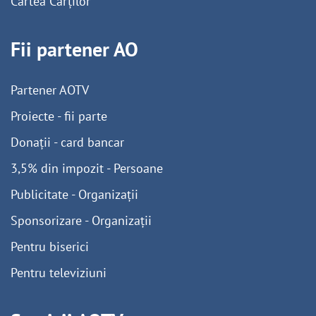
Cartea Cărților
Fii partener AO
Partener AOTV
Proiecte - fii parte
Donații - card bancar
3,5% din impozit - Persoane
Publicitate - Organizații
Sponsorizare - Organizații
Pentru biserici
Pentru televiziuni