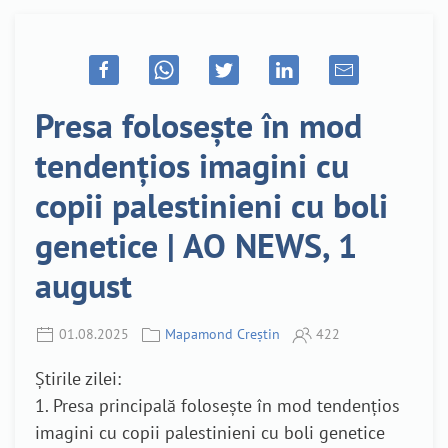
Presa folosește în mod
tendențios imagini cu
copii palestinieni cu boli
genetice | AO NEWS, 1
august
01.08.2025
Mapamond Creștin
422
Știrile zilei:
1. Presa principală folosește în mod tendențios
imagini cu copii palestinieni cu boli genetice