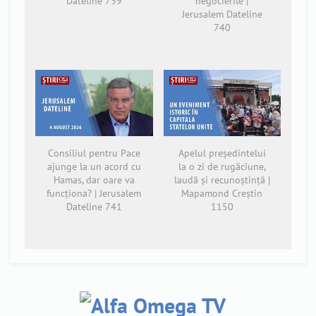
Dateline 739
negocierile |
Jerusalem Dateline
740
Consiliul pentru Pace
Apelul președintelui
ajunge la un acord cu
la o zi de rugăciune,
Hamas, dar oare va
laudă și recunoștință |
funcționa? | Jerusalem
Mapamond Creștin
Dateline 741
1150