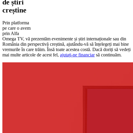
de știri
creștine
Prin platforma
pe care o avem
prin Alfa
Omega TV, vă prezentăm evenimente și știri internaționale sau din
România din perspectivă creștină, ajutându-vă să înțelegeți mai bine
vremurile în care trăim. Însă toate acestea costă. Dacă doriți să vedeți
mai multe articole de acest fel,
ajutați-ne financiar
să continuăm.