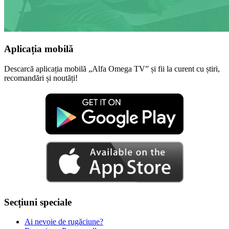
Aplicația mobilă
Descarcă aplicația mobilă „Alfa Omega TV” și fii la curent cu știri,
recomandări și noutăți!
Secțiuni speciale
Ai nevoie de rugăciune?