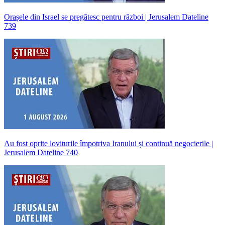
Orașele din Israel se pregătesc pentru război | Jerusalem Dateline
739
Au fost oprite loviturile împotriva Iranului și continuă negocierile |
Jerusalem Dateline 740