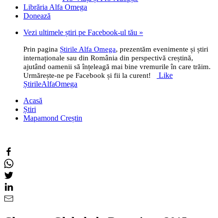
Librăria Alfa Omega
Donează
Vezi ultimele știri pe Facebook-ul tău »
Prin pagina
Știrile Alfa Omega
, prezentăm evenimente și știri
internaționale sau din România din perspectivă creștină,
ajutând oamenii să înțeleagă mai bine vremurile în care trăim.
Like
Urmărește-ne pe Facebook și fii la curent!
ȘtirileAlfaOmega
Acasă
Știri
Mapamond Creștin