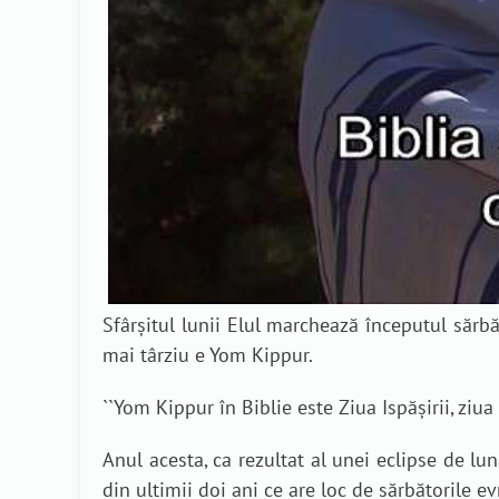
Sfârșitul lunii Elul marchează începutul sărbă
mai târziu e Yom Kippur.
``
Yom Kippur în Biblie este Ziua Ispășirii, ziua 
Anul acesta, ca rezultat al unei eclipse de lu
din ultimii doi ani ce are loc de sărbătorile evr