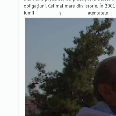
obligațiuni. Cel mai mare din istorie. În 200
lumii și atentate