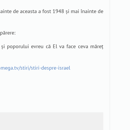
înainte de aceasta a fost 1948 și mai înainte de
părere:
și poporului evreu că El va face ceva măreț
omega.tv/stiri/stiri-despre-israel