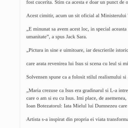
fost cucerita. Stim ca acesta e doar un punct de o
Acest cimitir, acum un sit oficial al Ministerului
„E minunat sa avem acest loc, in special aceasta 
umanitate”, a spus Jack Sara.
„Pictura in sine e uimitoare, iar descrierile istori
care arata revenirea lui Isus si scena cu leul si m
Solvensen spune ca a folosit stilul realismului si
„Maria crezuse ca Isus era gradinarul si L-a intreb
care o am si eu cu Isus. Imi place, de asemenea, 
Ioan Botezatorul: Iata Mielul lui Dumnezeu care 
Artista s-a inspirat din propria ei viata transform