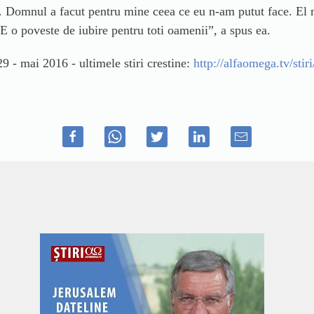
ire. Domnul a facut pentru mine ceea ce eu n-am putut face. El
 E o poveste de iubire pentru toti oamenii”, a spus ea.
9 - mai 2016 - ultimele stiri crestine:
http://alfaomega.tv/stiri