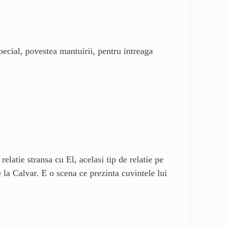
pecial, povestea mantuirii, pentru intreaga
elatie stransa cu El, acelasi tip de relatie pe
 la Calvar. E o scena ce prezinta cuvintele lui