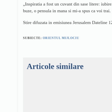
„Inspiratia a fost un cuvant din sase litere: iub
buze, o pensula in mana si mi-a spus ca voi trai.
Stire difuzata in emisiunea Jerusalem Dateline 12
SUBIECTE:
ORIENTUL MIJLOCIU
Articole similare