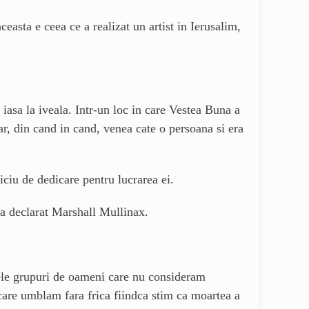
ceasta e ceea ce a realizat un artist in Ierusalim,
iasa la iveala. Intr-un loc in care Vestea Buna a
ar, din cand in cand, venea cate o persoana si era
iciu de dedicare pentru lucrarea ei.
”, a declarat Marshall Mullinax.
inele grupuri de oameni care nu consideram
 care umblam fara frica fiindca stim ca moartea a