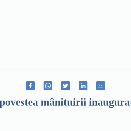
povestea mânituirii inaugurat