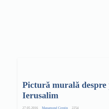
Pictură murală despre 
Ierusalim
27.05.2016
Mapamond Creștin
2254