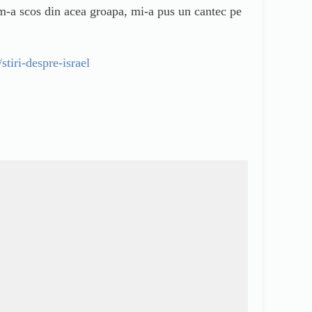
 m-a scos din acea groapa, mi-a pus un cantec pe
/stiri-despre-israel