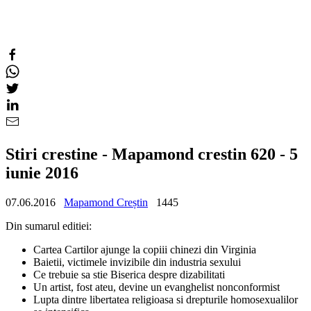
Stiri crestine - Mapamond crestin 620 - 5
iunie 2016
07.06.2016
Mapamond Creștin
1445
Din sumarul editiei:
Cartea Cartilor ajunge la copiii chinezi din Virginia
Baietii, victimele invizibile din industria sexului
Ce trebuie sa stie Biserica despre dizabilitati
Un artist, fost ateu, devine un evanghelist nonconformist
Lupta dintre libertatea religioasa si drepturile homosexualilor