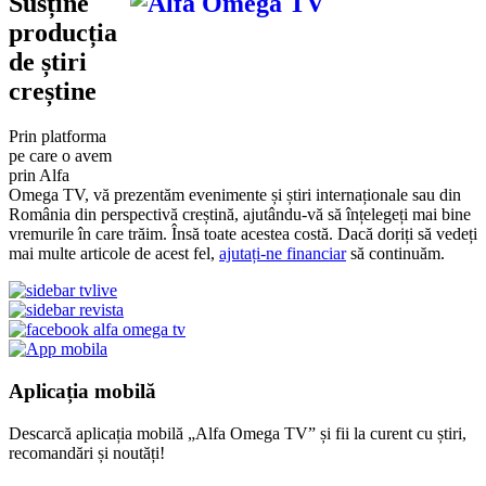
Susține
producția
de știri
creștine
Prin platforma
pe care o avem
prin Alfa
Omega TV, vă prezentăm evenimente și știri internaționale sau din
România din perspectivă creștină, ajutându-vă să înțelegeți mai bine
vremurile în care trăim. Însă toate acestea costă. Dacă doriți să vedeți
mai multe articole de acest fel,
ajutați-ne financiar
să continuăm.
Aplicația mobilă
Descarcă aplicația mobilă „Alfa Omega TV” și fii la curent cu știri,
recomandări și noutăți!