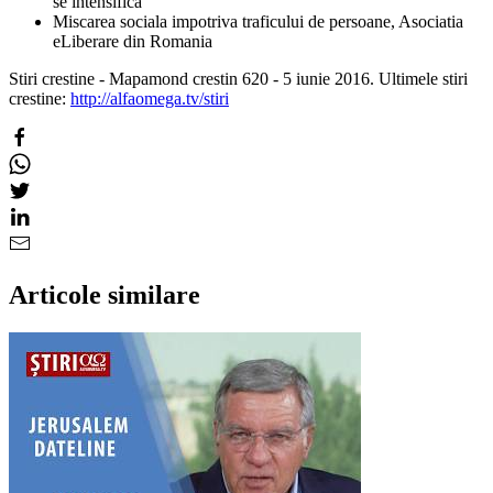
se intensifica
Miscarea sociala impotriva traficului de persoane, Asociatia
eLiberare din Romania
Stiri crestine - Mapamond crestin 620 - 5 iunie 2016. Ultimele stiri
crestine:
http://alfaomega.tv/stiri
Articole similare