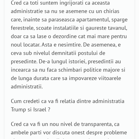
Cred ca toti suntem ingrijorati ca aceasta
administratie sa nu se asemene cu un chirias
care, inainte sa paraseasca apartamentul, sparge
ferestrele, scoate instalatiile si gaureste tavanul,
doar ca sa lase o dezordine cat mai mare pentru
noul locatar. Asta e nesimtire. De asemenea, e
ceva sub nivelul demnitatii postului de
presedinte. De-a lungul istoriei, presedintii au
incearca sa nu faca schimbari politice majore si
de lunga durata care sa impovareze viitoarele
administratii.
Cum credeti ca va fi relatia dintre administratia
Trump si Israel ?
Cred ca va fi un nou nivel de transparenta, ca
ambele parti vor discuta onest despre probleme