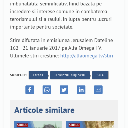
imbunatatita semnificativ, fiind bazata pe
incredere si interese comune in combaterea
terorismului si a raului, in lupta pentru lucruri
importante pentru societate.
Stire difuzata in emisiunea Jerusalem Dateline
162 - 21 ianuarie 2017 pe Alfa Omega TV.
Ultimele stiri crestine:
http://alfaomega.tv/stiri
SUBIECTE:
Israel
,
Orientul Mijlociu
,
SUA
Articole similare