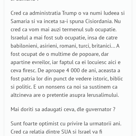
Cred ca administratia Trump o va numi Iudeea si
Samaria si va inceta sa-i spuna Cisiordania. Nu
cred ca vom mai auzi termenul sub ocupatie.
Israelul a mai fost sub ocupatie, insa de catre
babilonieni, asirieni, romani, turci, britanici... A
fost ocupat de o multime de popoare, dar
apartine evreilor, iar faptul ca ei locuiesc aici e
ceva firesc. De aproape 4 000 de ani, aceasta a
fost patria lor din punct de vedere istoric, biblic
si politic. E un nonsens ca noi sa sustinem ca
altcineva are o pretentie asupra Ierusalimului.
Mai doriti sa adaugati ceva, dle guvernator ?
Sunt foarte optimist cu privire la urmatorii ani.
Cred ca relatia dintre SUA si Israel va fi