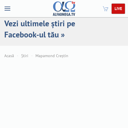
LIVE
Vezi ultimele știri pe
Facebook-ul tău »
Acasă
Știri
Mapamond Creștin