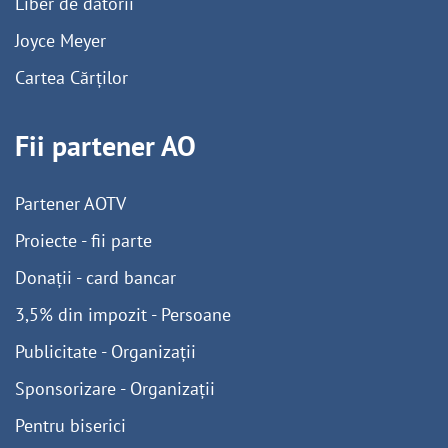
Liber de datorii
Joyce Meyer
Cartea Cărților
Fii partener AO
Partener AOTV
Proiecte - fii parte
Donații - card bancar
3,5% din impozit - Persoane
Publicitate - Organizații
Sponsorizare - Organizații
Pentru biserici