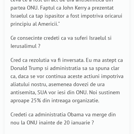
partea ONU. Faptul ca John Kerry a prezentat
Israelul ca tap ispasitor a fost impotriva oricarui
principiu al Americii."
Ce consecinte credeti ca va suferi Israelul si
Ierusalimul ?
Cred ca rezolutia va fi inversata. Eu ma astept ca
Donald Trump si administratia sa sa spuna clar
ca, daca se vor continua aceste actiuni impotriva
aliatului nostru, asemenea dovezi de ura
antisemita, SUA vor iesi din ONU. Noi sustinem
aproape 25% din intreaga organizatie.
Credeti ca administratia Obama va merge din
nou la ONU inainte de 20 ianuarie ?