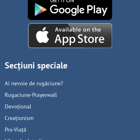
Secțiuni speciale
Ai nevoie de rugăciune?
Rugaciune-Prayerwall
Devoțional
Creaționism
Pro-Viață