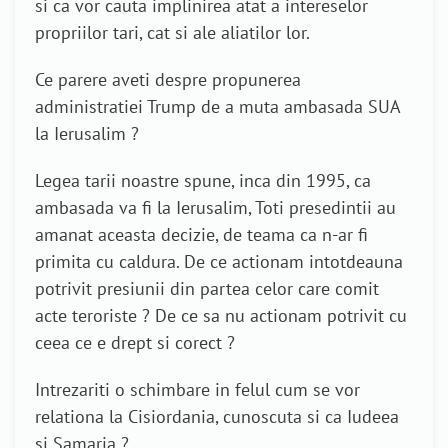
si ca vor cauta implinirea atat a intereselor
propriilor tari, cat si ale aliatilor lor.
Ce parere aveti despre propunerea
administratiei Trump de a muta ambasada SUA
la Ierusalim ?
Legea tarii noastre spune, inca din 1995, ca
ambasada va fi la Ierusalim, Toti presedintii au
amanat aceasta decizie, de teama ca n-ar fi
primita cu caldura. De ce actionam intotdeauna
potrivit presiunii din partea celor care comit
acte teroriste ? De ce sa nu actionam potrivit cu
ceea ce e drept si corect ?
Intrezariti o schimbare in felul cum se vor
relationa la Cisiordania, cunoscuta si ca Iudeea
si Samaria ?