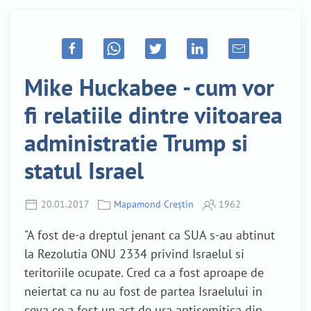
Mike Huckabee - cum vor
fi relatiile dintre viitoarea
administratie Trump si
statul Israel
20.01.2017
Mapamond Creștin
1962
"A fost de-a dreptul jenant ca SUA s-au abtinut
la Rezolutia ONU 2334 privind Israelul si
teritoriile ocupate. Cred ca a fost aproape de
neiertat ca nu au fost de partea Israelului in
ceva ce a fost un act de ura antisemitica din