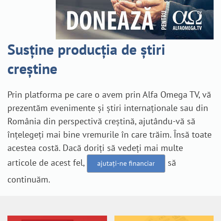
Susține producția de știri
creștine
Prin platforma pe care o avem prin Alfa Omega TV, vă
prezentăm evenimente și știri internaționale sau din
România din perspectivă creștină, ajutându-vă să
înțelegeți mai bine vremurile în care trăim. Însă toate
acestea costă. Dacă doriți să vedeți mai multe
articole de acest fel,
să
ajutați-ne financiar
continuăm.