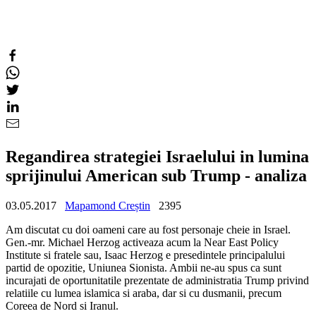
Regandirea strategiei Israelului in lumina
sprijinului American sub Trump - analiza
03.05.2017
Mapamond Creștin
2395
Am discutat cu doi oameni care au fost personaje cheie in Israel.
Gen.-mr. Michael Herzog activeaza acum la Near East Policy
Institute si fratele sau, Isaac Herzog e presedintele principalului
partid de opozitie, Uniunea Sionista. Ambii ne-au spus ca sunt
incurajati de oportunitatile prezentate de administratia Trump privind
relatiile cu lumea islamica si araba, dar si cu dusmanii, precum
Coreea de Nord si Iranul.