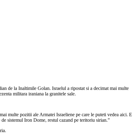
lian de la Inaltimile Golan. Israelul a ripostat si a decimat mai multe
zenta militara iraniana la granitele sale.
mai multe pozitii ale Armatei Israeliene pe care le puteti vedea aici. E
e de sistemul Iron Dome, restul cazand pe teritoriu sirian.”
ria.