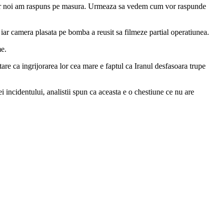
l, iar noi am raspuns pe masura. Urmeaza sa vedem cum vor raspunde
 iar camera plasata pe bomba a reusit sa filmeze partial operatiunea.
me.
re ca ingrijorarea lor cea mare e faptul ca Iranul desfasoara trupe
i incidentului, analistii spun ca aceasta e o chestiune ce nu are