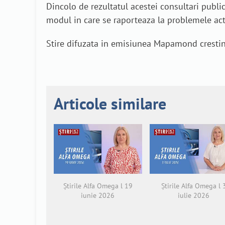
Dincolo de rezultatul acestei consultari publ
modul in care se raporteaza la problemele act
Stire difuzata in emisiunea Mapamond crestin 
Articole similare
Știrile Alfa Omega l 19
Știrile Alfa Omega l 
iunie 2026
iulie 2026