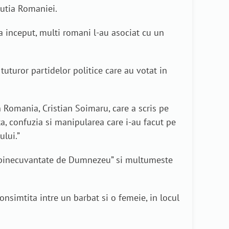
tutia Romaniei.
a inceput, multi romani l-au asociat cu un
tuturor partidelor politice care au votat in
 Romania, Cristian Soimaru, care a scris pe
ta, confuzia si manipularea care i-au facut pe
lui.”
ei binecuvantate de Dumnezeu” si multumeste
onsimtita intre un barbat si o femeie, in locul