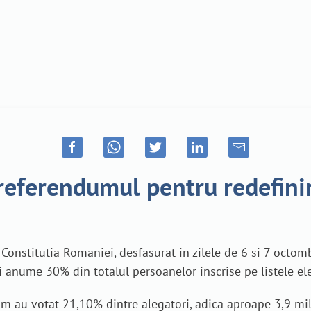
 referendumul pentru redefini
Constitutia Romaniei, desfasurat in zilele de 6 si 7 octom
si anume 30% din totalul persoanelor inscrise pe listele e
ndum au votat 21,10% dintre alegatori, adica aproape 3,9 mi