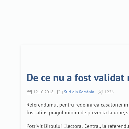
De ce nu a fost validat
12.10.2018
Știri din România
1226
Referendumul pentru redefinirea casatoriei in 
fost atins pragul minim de prezenta la urne, 
Potrivit Biroului Electoral Central, la refere