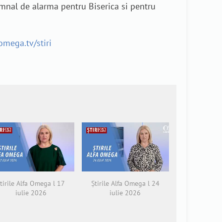
emnal de alarma pentru Biserica si pentru
aomega.tv/stiri
tirile Alfa Omega l 17
Știrile Alfa Omega l 24
iulie 2026
iulie 2026