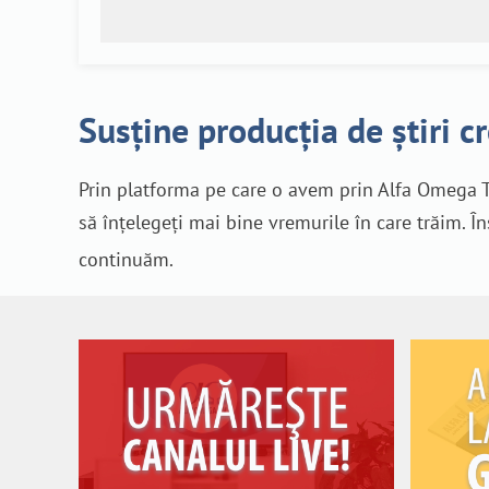
Susține producția de știri c
Prin platforma pe care o avem prin Alfa Omega T
să înțelegeți mai bine vremurile în care trăim. Î
continuăm.