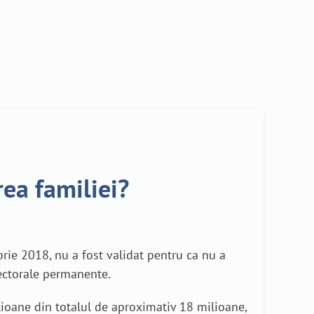
rea familiei?
brie 2018, nu a fost validat pentru ca nu a
lectorale permanente.
lioane din totalul de aproximativ 18 milioane,