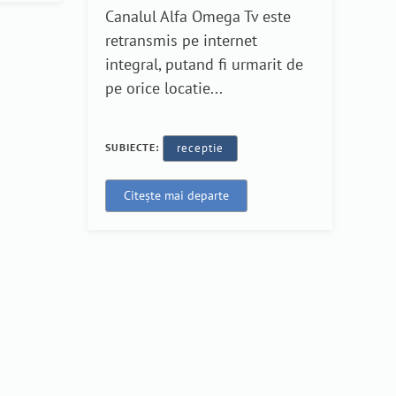
Canalul Alfa Omega Tv este
retransmis pe internet
integral, putand fi urmarit de
pe orice locatie...
SUBIECTE:
receptie
Citește mai departe