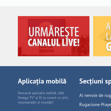
Aplicația mobilă
Secțiuni s
Descarcă aplicația mobilă „Alfa
Ai nevoie de ru
Omega TV” și fii la curent cu știri,
recomandări și noutăți!
Rugaciune-Praye