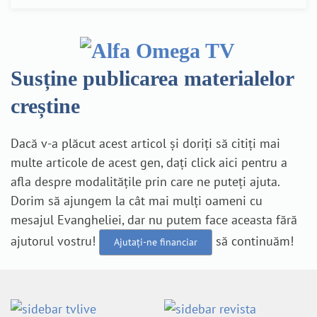
Susține publicarea materialelor
creștine
Dacă v-a plăcut acest articol și doriți să citiți mai
multe articole de acest gen, dați click aici pentru a
afla despre modalitățile prin care ne puteți ajuta.
Dorim să ajungem la cât mai mulți oameni cu
mesajul Evangheliei, dar nu putem face aceasta fără
ajutorul vostru!
să continuăm!
Ajutați-ne financiar