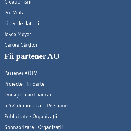
Creaționism
Pro-Viață
Liber de datorii
Joyce Meyer
Cartea Cărților
Fii partener AO
Partener AOTV
Proiecte - fii parte
Donații - card bancar
3,5% din impozit - Persoane
Publicitate - Organizații
Sponsorizare - Organizații