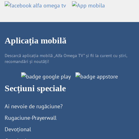
Aplicația mobilă
Descarcă aplicația mobilă „Alfa Omega TV” și fii la curent cu știri,
recomandări și noutăți!
Secțiuni speciale
Ai nevoie de rugăciune?
Rugaciune-Prayerwall
Devoțional