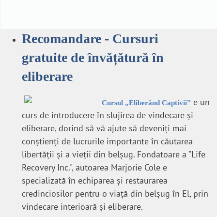
Recomandare - Cursuri
gratuite de învățătură în
eliberare
e un
Cursul „Eliberând Captivii”
curs de introducere în slujirea de vindecare și
eliberare, dorind să vă ajute să deveniţi mai
conştienţi de lucrurile importante în căutarea
libertăţii şi a vieţii din belşug. Fondatoare a "Life
Recovery Inc.", autoarea Marjorie Cole e
specializată în echiparea şi restaurarea
credinciosilor pentru o viaţă din belşug în El, prin
vindecare interioară şi eliberare.