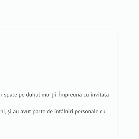
 în spate pe duhul morții. Împreună cu invitata
i, și au avut parte de întâlniri personale cu