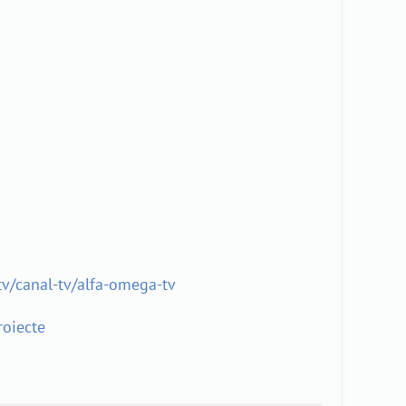
tv/canal-tv/alfa-omega-tv
roiecte