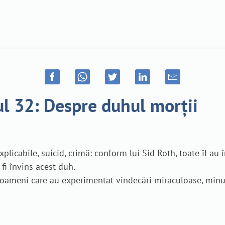
ul 32: Despre duhul morții
plicabile, suicid, crimă: conform lui Sid Roth, toate îl au
fi învins acest duh.
e oameni care au experimentat vindecări miraculoase, minun