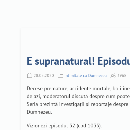
E supranatural! Episod
28.05.2020
Intimitate cu Dumnezeu
3968
Decese premature, accidente mortale, boli inex
de azi, moderatorul discută despre cum poate 
Seria prezintă investigații și reportaje despr
Dumnezeu.
Vizionezi episodul 32 (cod 1035).