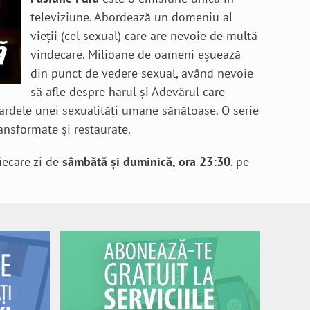
televiziune. Abordează un domeniu al
vieții (cel sexual) care are nevoie de multă
vindecare. Milioane de oameni eșuează
din punct de vedere sexual, având nevoie
să afle despre harul și Adevărul care
dardele unei sexualități umane sănătoase. O serie
ransformate și restaurate.
iecare zi de
sâmbătă și duminică, ora 23:30
, pe