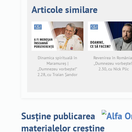
Articole similare
Dinamica spirituală în
Revenirea în România
Maramureș |
„Dumnezeu vorbește!
„Dumnezeu vorbește!”
2.30, cu Nick Plic
2.28, cu Traian Șandor
Susține publicarea
materialelor creștine