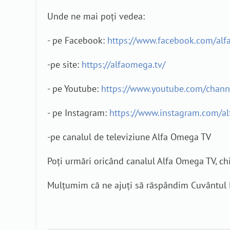
Unde ne mai poți vedea:
- pe Facebook:
https://www.facebook.com/alf
-pe site:
https://alfaomega.tv/
- pe Youtube:
https://www.youtube.com/chan
- pe Instagram:
https://www.instagram.com/a
-pe canalul de televiziune Alfa Omega TV
Poți urmări oricând canalul Alfa Omega TV, chi
Mulțumim că ne ajuți să răspândim Cuvântul 