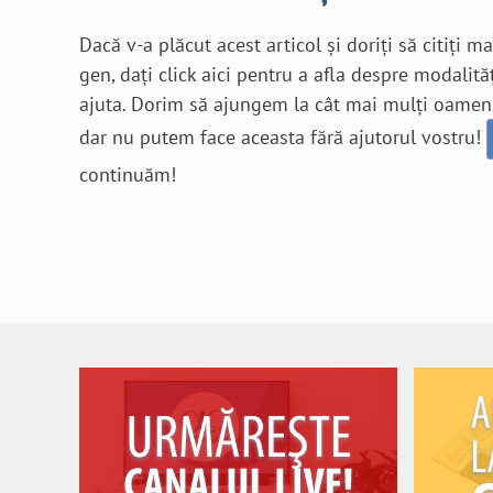
Dacă v-a plăcut acest articol și doriți să citiți m
gen, dați click aici pentru a afla despre modalită
ajuta. Dorim să ajungem la cât mai mulți oameni
dar nu putem face aceasta fără ajutorul vostru!
continuăm!