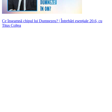
Ce înseamnă chipul lui Dumnezeu? | Întrebări esențiale 20.6, cu
Titus Colțea