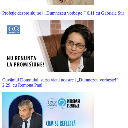
Profeție despre slujire | „Dumnezeu vorbește!” 6.11 cu Gabriela Știr
Cuvântul Domnului, sursa vieții noastre | „Dumnezeu vorbește!”
2.29, cu Remona Paul