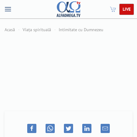
LIVE
Acasă
Viața spirituală
Intimitate cu Dumnezeu