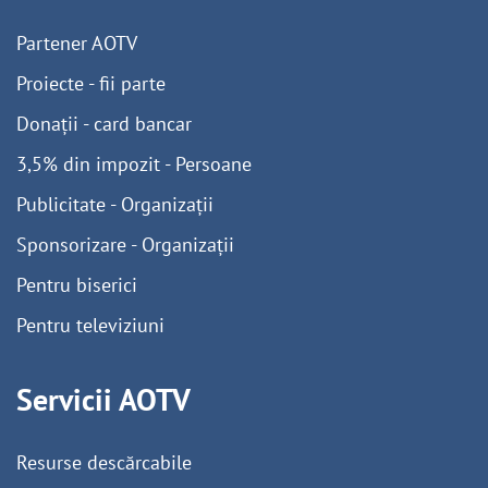
Partener AOTV
Proiecte - fii parte
Donații - card bancar
3,5% din impozit - Persoane
Publicitate - Organizații
Sponsorizare - Organizații
Pentru biserici
Pentru televiziuni
Servicii AOTV
Resurse descărcabile