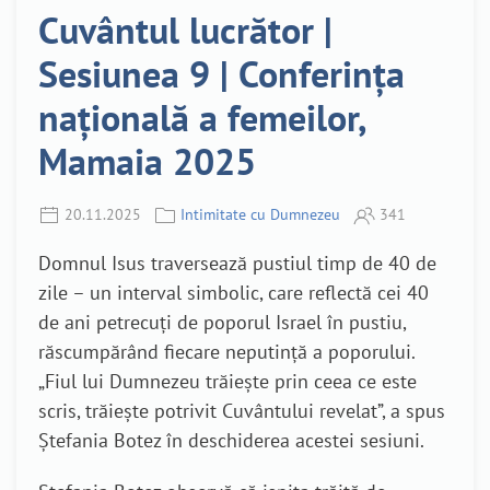
Cuvântul lucrător |
Sesiunea 9 | Conferința
națională a femeilor,
Mamaia 2025
20.11.2025
Intimitate cu Dumnezeu
341
Domnul Isus traversează pustiul timp de 40 de
zile – un interval simbolic, care reflectă cei 40
de ani petrecuți de poporul Israel în pustiu,
răscumpărând fiecare neputință a poporului.
„Fiul lui Dumnezeu trăiește prin ceea ce este
scris, trăiește potrivit Cuvântului revelat”, a spus
Ștefania Botez în deschiderea acestei sesiuni.