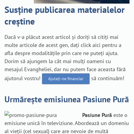
Susține publicarea materialelor
creștine
Dacă v-a plăcut acest articol și doriți să citiți mai
multe articole de acest gen, dați click aici pentru a
afla despre modalitățile prin care ne puteți ajuta.
Dorim să ajungem la cât mai mulți oameni cu
mesajul Evangheliei, dar nu putem face aceasta fără
ajutorul vostru!
să continuăm!
Ajutați-ne financiar
Urmărește emisiunea Pasiune Pură
Pasiune Pură
este o
emisiune unică în televiziune. Abordează un domeniu
al vieții (cel sexual) care are nevoie de multă