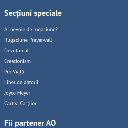
Secțiuni speciale
Ai nevoie de rugăciune?
Rugaciune-Prayerwall
Devoțional
Creaționism
Pro-Viață
Liber de datorii
Joyce Meyer
Cartea Cărților
Fii partener AO